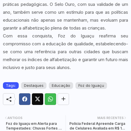
práticas pedagógicas. O Selo Ouro, com sua validade de um
ano, também serve como um estímulo para que as políticas
educacionais não apenas se mantenham, mas evoluam para
garantir a alfabetização plena de todas as crianças.
Com essa conquista, Foz do Iguaçu reafirma seu
compromisso com a educação de qualidade, estabelecendo-
se como uma referência para outras cidades que buscam
melhorar os índices de alfabetização e garantir um futuro mais
inclusivo e justo para seus alunos.
Tags:
Destaques
Educação
Foz do Iguaçu
ANTIGOS
MAIS RECENTES
Foz do Iguaçu em Alerta para
Polícia Federal Apreende Carga
Tempestades: Chuvas Fortes e
de Celulares Avaliada em R$ 1,4