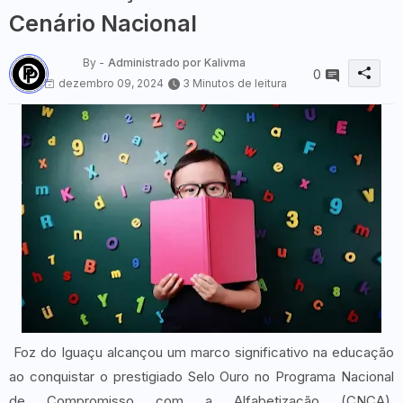
Cenário Nacional
By -
Administrado por Kalivma
0
dezembro 09, 2024
3 Minutos de leitura
Foz do Iguaçu alcançou um marco significativo na educação
ao conquistar o prestigiado Selo Ouro no Programa Nacional
de Compromisso com a Alfabetização (CNCA),