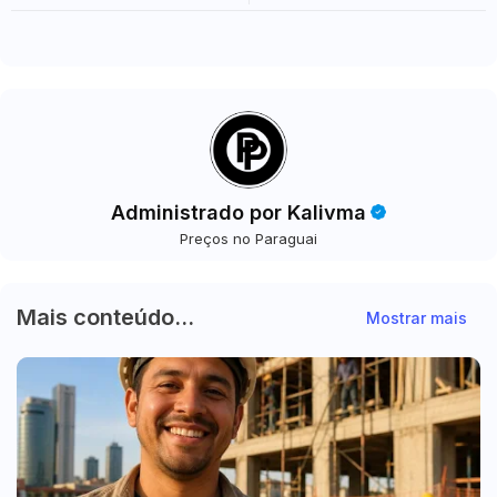
Rajadas de Vento Devem Atingir
Milhão na Fronteira
a Região Neste Fim de Semana
Administrado por Kalivma
Preços no Paraguai
Mais conteúdo...
Mostrar mais