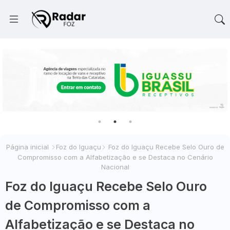
Página inicial
Foz do Iguaçu
Foz do Iguaçu Recebe Selo Ouro de
Compromisso com a Alfabetização e se Destaca no Cenário
Nacional
Foz do Iguaçu Recebe Selo Ouro
de Compromisso com a
Alfabetização e se Destaca no