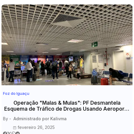
Foz do Iguaçu
Operação "Malas & Mulas": PF Desmantela
Esquema de Tráfico de Drogas Usando Aeroporto
de Foz do Iguaçu
By -
Administrado por Kalivma
fevereiro 26, 2025