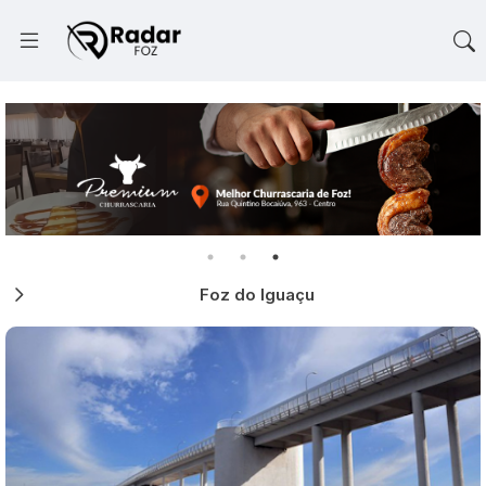
Foz do Iguaçu