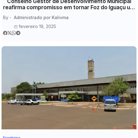
Conselho Gestor de Desenvolvimento Municipal
reafirma compromisso em tornar Foz do Iguaçu um
ambiente de negócios mais promissor
By -
Administrado por Kalivma
fevereiro 19, 2025
Fronteira