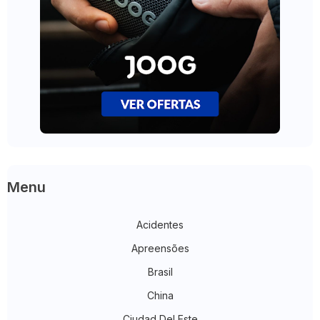
Menu
Acidentes
Apreensões
Brasil
China
Ciudad Del Este