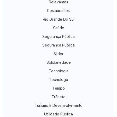
Relevantes
Restaurantes
Rio Grande Do Sul
Saúde
Segurança Pública
Segurança Pública
Slider
Solidariedade
Tecnologia
Tecnologo
Tempo
Trânsito
Turismo E Desenvolvimento
Utilidade Pública