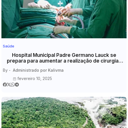
Saúde
Hospital Municipal Padre Germano Lauck se
prepara para aumentar a realização de cirurgias
eletivas com melhorias no centro cirúrgico
By -
Administrado por Kalivma
fevereiro 10, 2025