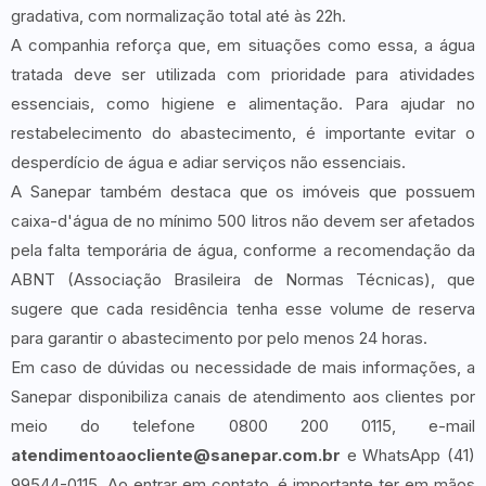
gradativa, com normalização total até às 22h.
A companhia reforça que, em situações como essa, a água
tratada deve ser utilizada com prioridade para atividades
essenciais, como higiene e alimentação. Para ajudar no
restabelecimento do abastecimento, é importante evitar o
desperdício de água e adiar serviços não essenciais.
A Sanepar também destaca que os imóveis que possuem
caixa-d'água de no mínimo 500 litros não devem ser afetados
pela falta temporária de água, conforme a recomendação da
ABNT (Associação Brasileira de Normas Técnicas), que
sugere que cada residência tenha esse volume de reserva
para garantir o abastecimento por pelo menos 24 horas.
Em caso de dúvidas ou necessidade de mais informações, a
Sanepar disponibiliza canais de atendimento aos clientes por
meio do telefone 0800 200 0115, e-mail
atendimentoaocliente@sanepar.com.br
e WhatsApp (41)
99544-0115. Ao entrar em contato, é importante ter em mãos