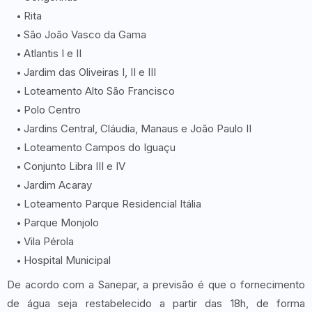
Rita
São João Vasco da Gama
Atlantis I e II
Jardim das Oliveiras I, II e III
Loteamento Alto São Francisco
Polo Centro
Jardins Central, Cláudia, Manaus e João Paulo II
Loteamento Campos do Iguaçu
Conjunto Libra III e IV
Jardim Acaray
Loteamento Parque Residencial Itália
Parque Monjolo
Vila Pérola
Hospital Municipal
De acordo com a Sanepar, a previsão é que o fornecimento
de água seja restabelecido a partir das 18h, de forma