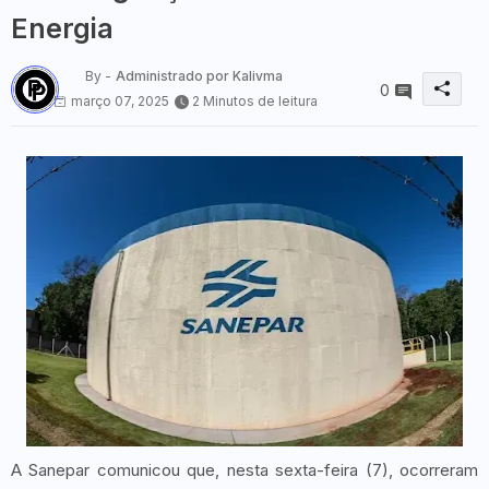
Energia
By -
Administrado por Kalivma
0
março 07, 2025
2 Minutos de leitura
A Sanepar comunicou que, nesta sexta-feira (7), ocorreram