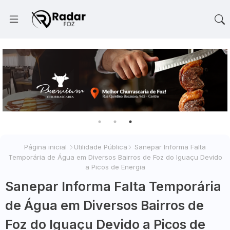
Página inicial
Utilidade Pública
Sanepar Informa Falta
Temporária de Água em Diversos Bairros de Foz do Iguaçu Devido
a Picos de Energia
Sanepar Informa Falta Temporária
de Água em Diversos Bairros de
Foz do Iguaçu Devido a Picos de