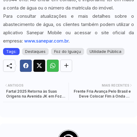
a conta de água ou o número da matrícula do imóvel.
Para consultar atualizações e mais detalhes sobre o
abastecimento de água, os clientes também podem utilizar o
aplicativo Sanepar Mobile ou acessar o site oficial da
empresa:
www.sanepar.com.br
.
Tags:
Destaques
Foz do Iguaçu
Utilidade Pública
ANTIGOS
MAIS RECENTES
Fartal 2025 Retorna às Suas
Frente Fria Avança Pelo Brasil e
Origens na Avenida JK em Foz
Deve Colocar Fim à Onda de
do Iguaçu
Calor no Final de Semana