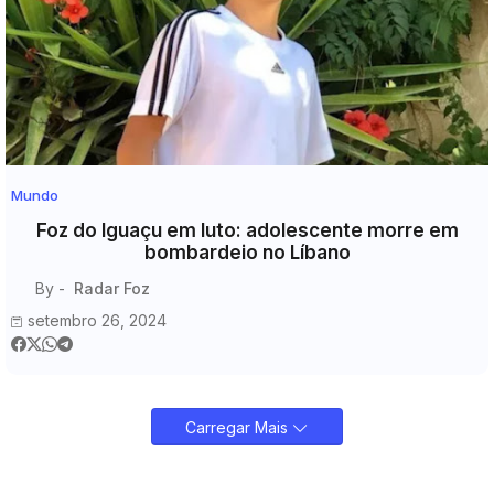
Mundo
Foz do Iguaçu em luto: adolescente morre em
bombardeio no Líbano
By -
Radar Foz
setembro 26, 2024
Carregar Mais