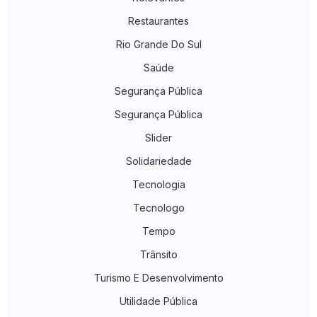
Restaurantes
Rio Grande Do Sul
Saúde
Segurança Pública
Segurança Pública
Slider
Solidariedade
Tecnologia
Tecnologo
Tempo
Trânsito
Turismo E Desenvolvimento
Utilidade Pública