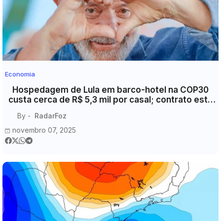
Economia
Hospedagem de Lula em barco-hotel na COP30
custa cerca de R$ 5,3 mil por casal; contrato está
sob sigilo
By -
RadarFoz
novembro 07, 2025