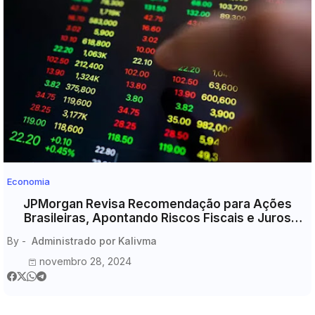
Economia
JPMorgan Revisa Recomendação para Ações
Brasileiras, Apontando Riscos Fiscais e Juros
Altos
By -
Administrado por Kalivma
novembro 28, 2024