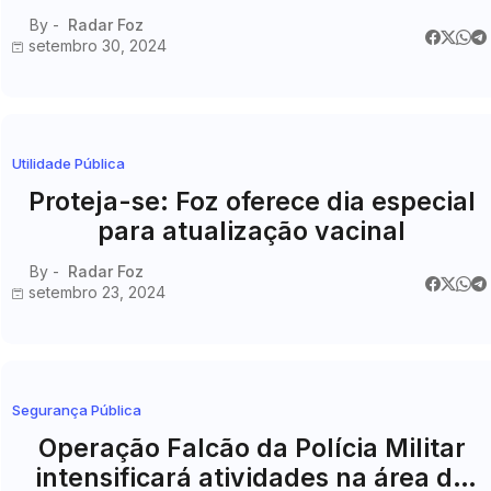
Estabelecimentos Comerciais
By -
Radar Foz
setembro 30, 2024
Utilidade Pública
Proteja-se: Foz oferece dia especial
para atualização vacinal
By -
Radar Foz
setembro 23, 2024
Segurança Pública
Operação Falcão da Polícia Militar
intensificará atividades na área de