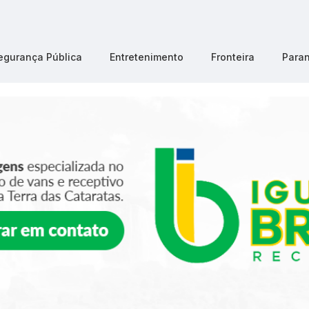
egurança Pública
Entretenimento
Fronteira
Para