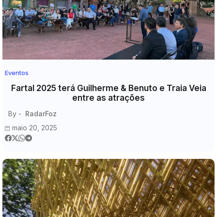
Eventos
Fartal 2025 terá Guilherme & Benuto e Traia Veia
entre as atrações
By -
RadarFoz
maio 20, 2025