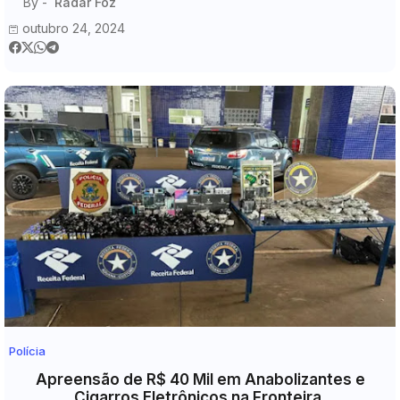
By -
Radar Foz
outubro 24, 2024
Polícia
Apreensão de R$ 40 Mil em Anabolizantes e
Cigarros Eletrônicos na Fronteira.