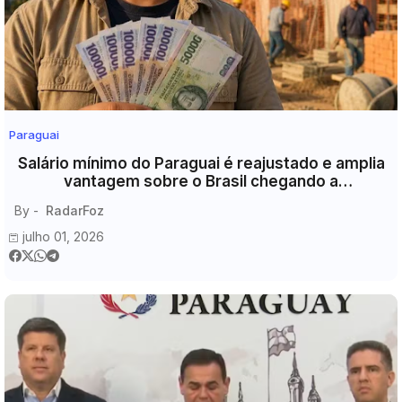
Paraguai
​Salário mínimo do Paraguai é reajustado e amplia
vantagem sobre o Brasil chegando a
aproximadamente R$ 2.557
By -
RadarFoz
julho 01, 2026