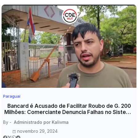
Paraguai
Bancard é Acusado de Facilitar Roubo de G. 200
Milhões: Comerciante Denuncia Falhas no Sistema
de Cobranças
By -
Administrado por Kalivma
novembro 29, 2024