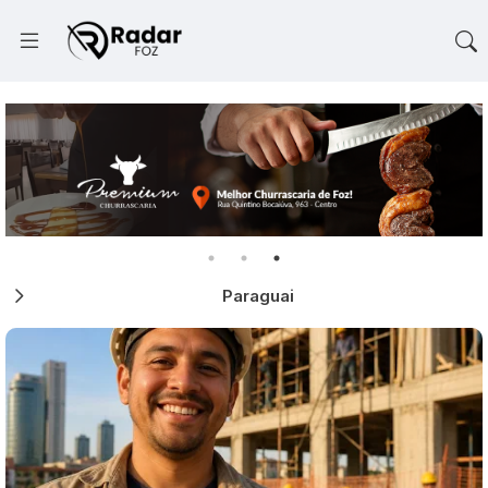
Paraguai