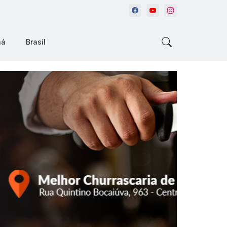
ná
Brasil