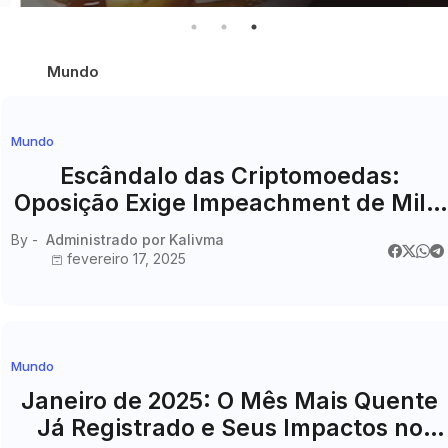
Mundo
Mundo
Escândalo das Criptomoedas:
Oposição Exige Impeachment de Milei
Após Queda Abrupta de $LIBRA
By -
Administrado por Kalivma
fevereiro 17, 2025
Mundo
Janeiro de 2025: O Mês Mais Quente
Já Registrado e Seus Impactos no