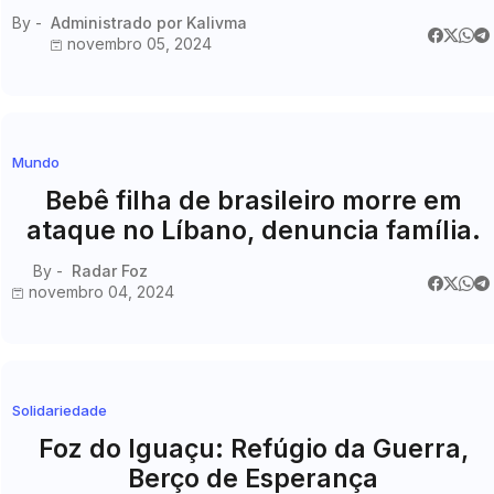
nas Redes Sociais
By -
Administrado por Kalivma
novembro 05, 2024
Mundo
Bebê filha de brasileiro morre em
ataque no Líbano, denuncia família.
By -
Radar Foz
novembro 04, 2024
Solidariedade
Foz do Iguaçu: Refúgio da Guerra,
Berço de Esperança