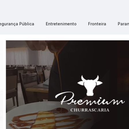
egurança Pública
Entretenimento
Fronteira
Para