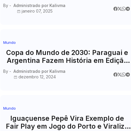
destruição
By -
Administrado por Kalivma
janeiro 07, 2025
Mundo
Copa do Mundo de 2030: Paraguai e
Argentina Fazem História em Edição
Inédita em Três Continentes
By -
Administrado por Kalivma
dezembro 12, 2024
Mundo
Iguaçuense Pepê Vira Exemplo de
Fair Play em Jogo do Porto e Viraliza