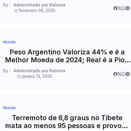
Clima Global
By -
Administrado por Kalivma
fevereiro 06, 2025
Mundo
Peso Argentino Valoriza 44% e é a
Melhor Moeda de 2024; Real é a Pior,
Aponta Estudo
By -
Administrado por Kalivma
janeiro 13, 2025
Mundo
Terremoto de 6,8 graus no Tibete
mata ao menos 95 pessoas e provoca