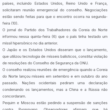
países, incluindo Estados Unidos, Reino Unido e França,
solicitaram reunião emergencial do conselho. Negociações
estão sendo feitas para que o encontro ocorra na segunda-
feira (10).
O jornal do Partido dos Trabalhadores da Coreia do Norte
informou nessa quinta-feira (6) que o país tinha testado um
míssil hipersônico no dia anterior.
O Japão e os Estados Unidos disseram que o lançamento,
que utilizou tecnologia de mísseis balísticos, constitui violação
de resoluções do Conselho de Segurança da ONU.
O conselho realizou reuniões de emergência quando a Coreia
do Norte lançou mísseis em setembro e em outubro do ano
passado. Nações ocidentais pediram uma declaração
condenando os lançamentos, mas a China e a Rússia não
concordaram.
Pequim e Moscou estão pedindo a suspensão de sanções
contra Pyongyang. Observadores afirmam que há