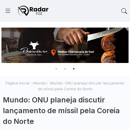
Página inicial
Mundo
Mundo: ONU planeja discutir lançamento
de míssil pela Coreia do Norte
Mundo: ONU planeja discutir
lançamento de míssil pela Coreia
do Norte