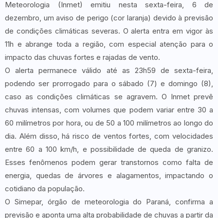
Meteorologia (Inmet) emitiu nesta sexta-feira, 6 de
dezembro, um aviso de perigo (cor laranja) devido à previsão
de condições climáticas severas. O alerta entra em vigor às
11h e abrange toda a região, com especial atenção para o
impacto das chuvas fortes e rajadas de vento.
O alerta permanece válido até as 23h59 de sexta-feira,
podendo ser prorrogado para o sábado (7) e domingo (8),
caso as condições climáticas se agravem. O Inmet prevê
chuvas intensas, com volumes que podem variar entre 30 a
60 milímetros por hora, ou de 50 a 100 milímetros ao longo do
dia. Além disso, há risco de ventos fortes, com velocidades
entre 60 a 100 km/h, e possibilidade de queda de granizo.
Esses fenômenos podem gerar transtornos como falta de
energia, quedas de árvores e alagamentos, impactando o
cotidiano da população.
O Simepar, órgão de meteorologia do Paraná, confirma a
previsão e aponta uma alta probabilidade de chuvas a partir da