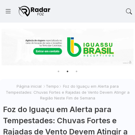
Página inicial
Tempo
Foz do Iguaçu em Alerta para
Tempestades: Chuvas Fortes e Rajadas de Vento Devem Atingir a
Região Neste Fim de Semana
Foz do Iguaçu em Alerta para
Tempestades: Chuvas Fortes e
Rajadas de Vento Devem Atingir a