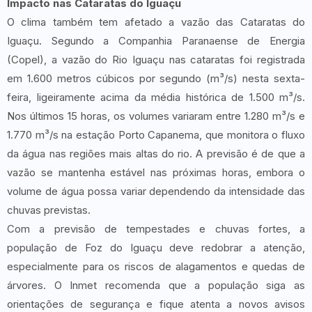
Impacto nas Cataratas do Iguaçu
O clima também tem afetado a vazão das Cataratas do
Iguaçu. Segundo a Companhia Paranaense de Energia
(Copel), a vazão do Rio Iguaçu nas cataratas foi registrada
em 1.600 metros cúbicos por segundo (m³/s) nesta sexta-
feira, ligeiramente acima da média histórica de 1.500 m³/s.
Nos últimos 15 horas, os volumes variaram entre 1.280 m³/s e
1.770 m³/s na estação Porto Capanema, que monitora o fluxo
da água nas regiões mais altas do rio. A previsão é de que a
vazão se mantenha estável nas próximas horas, embora o
volume de água possa variar dependendo da intensidade das
chuvas previstas.
Com a previsão de tempestades e chuvas fortes, a
população de Foz do Iguaçu deve redobrar a atenção,
especialmente para os riscos de alagamentos e quedas de
árvores. O Inmet recomenda que a população siga as
orientações de segurança e fique atenta a novos avisos