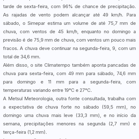
tarde de sexta-feira, com 96% de chance de precipitação.
As rajadas de vento podem alcançar até 49 km/h. Para
sábado, o Simepar estima um volume de até 75,7 mm de
chuva, com ventos de 45 km/h, enquanto no domingo a
previsão é de 75,9 mm de chuva, com ventos um pouco mais
fracos. A chuva deve continuar na segunda-feira, 9, com um
total de 34,6 mm.
Além disso, o site Climatempo também aponta pancadas de
chuva para sexta-feira, com 49 mm para sábado, 74,6 mm
para domingo e 11 mm para a segunda-feira, com
temperaturas variando entre 19°C e 27°C.
A Metsul Meteorologia, outra fonte consultada, trabalha com
a expectativa de chuva forte no sábado (59,5 mm), no
domingo uma chuva mais leve (33,3 mm), e no início da
semana, precipitações menores na segunda (2,7 mm) e
terça-feira (1,2 mm).