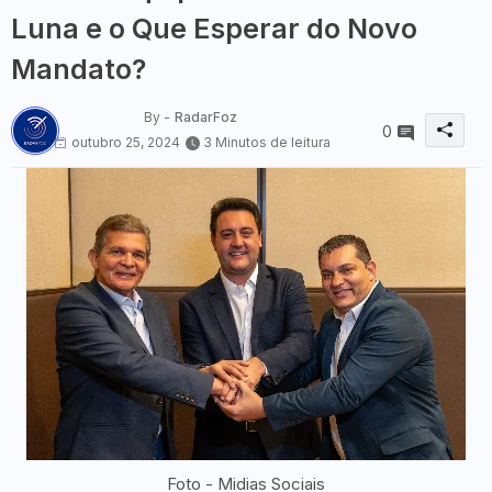
Luna e o Que Esperar do Novo
Mandato?
By -
RadarFoz
0
outubro 25, 2024
3 Minutos de leitura
Foto - Midias Sociais