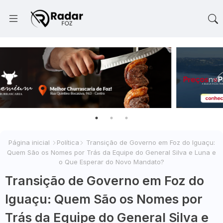
Página inicial
Política
Transição de Governo em Foz do Iguaçu:
Quem São os Nomes por Trás da Equipe do General Silva e Luna e
o Que Esperar do Novo Mandato?
Transição de Governo em Foz do
Iguaçu: Quem São os Nomes por
Trás da Equipe do General Silva e