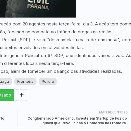
peração com 20 agentes nesta terça-feira, dia 3. A ação tem com
o, focando no combate ao tráfico de drogas na região.
Policial (SDP) e visa "desmantelar uma rede criminosa", co
speitos envolvidos em atividades ilícitas.
teligência Policial da 6ª SDP, que identificou vários alvos. A
 diferentes locais nesta terça-feira.
eração, além de fornecer um balanço das atividades realizadas.
guaçu
Fronteira
Polícia
tsapp
MAIS RECENTES
rto,
Conglomerado Americano, Investe em Startup de Foz do
Iguaçu que Revoluciona o Comércio na Fronteira.