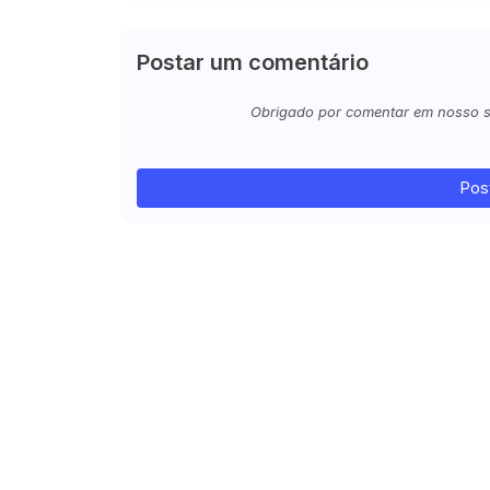
Postar um comentário
Obrigado por comentar em nosso sit
Pos