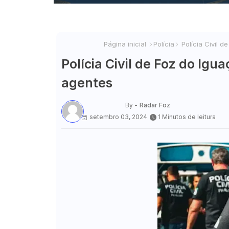
Página inicial
Polícia
Polícia Civil 
Polícia Civil de Foz do Ig
agentes
By -
Radar Foz
setembro 03, 2024
1 Minutos de leitura