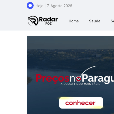
Hoje | 7, Agosto 2026
Home
Saúde
S