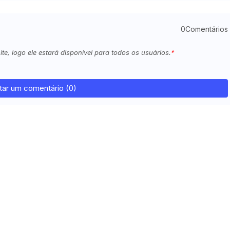
0Comentários
e, logo ele estará disponível para todos os usuários.
tar um comentário (0)