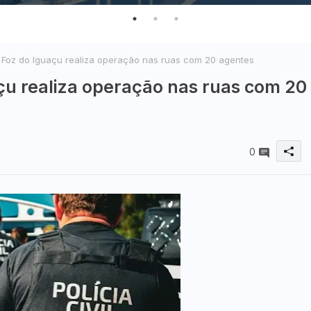
de Foz do Iguaçu realiza operação nas ruas com 20 agentes
uaçu realiza operação nas ruas com 20
0