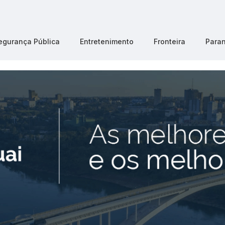
egurança Pública
Entretenimento
Fronteira
Para