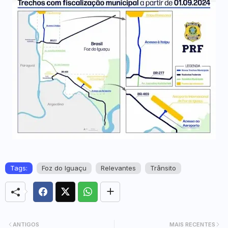
Tags:
Foz do Iguaçu
Relevantes
Trânsito
ANTIGOS
MAIS RECENTES