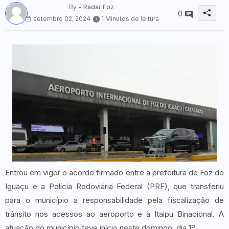
By -
Radar Foz
0
setembro 02, 2024
1 Minutos de leitura
Entrou em vigor o acordo firmado entre a prefeitura de Foz do
Iguaçu e a Polícia Rodoviária Federal (PRF), que transferiu
para o município a responsabilidade pela fiscalização de
trânsito nos acessos ao aeroporto e à Itaipu Binacional. A
atuação do município teve início neste domingo, dia 1º.