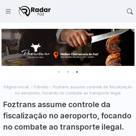
Página inicial
Trânsito
Foztrans assume controle da fiscalização
no aeroporto, focando no combate ao transporte ilegal.
Foztrans assume controle da
fiscalização no aeroporto, focando
no combate ao transporte ilegal.