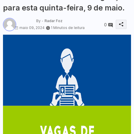
para esta quinta-feira, 9 de maio.
By -
Radar Foz
0
maio 09, 2024
1 Minutos de leitura