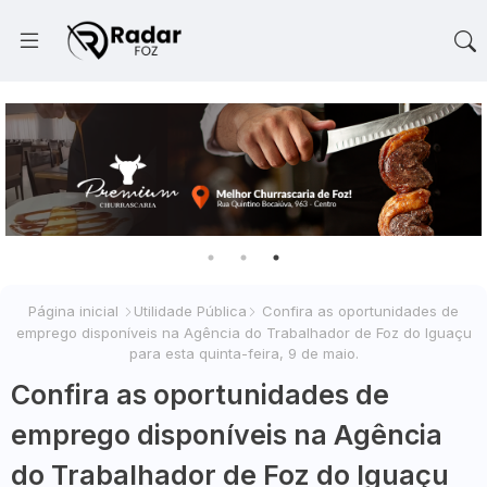
Página inicial
Utilidade Pública
Confira as oportunidades de
emprego disponíveis na Agência do Trabalhador de Foz do Iguaçu
para esta quinta-feira, 9 de maio.
Confira as oportunidades de
emprego disponíveis na Agência
do Trabalhador de Foz do Iguaçu