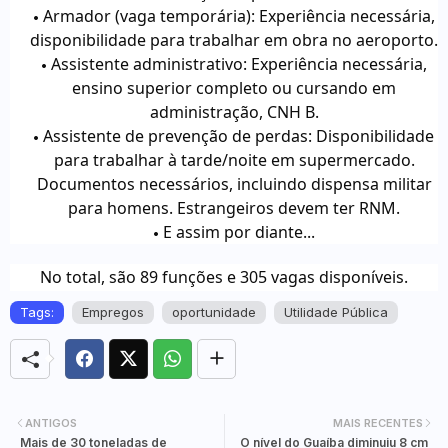
Armador (vaga temporária): Experiência necessária,
disponibilidade para trabalhar em obra no aeroporto.
Assistente administrativo: Experiência necessária,
ensino superior completo ou cursando em
administração, CNH B.
Assistente de prevenção de perdas: Disponibilidade
para trabalhar à tarde/noite em supermercado.
Documentos necessários, incluindo dispensa militar
para homens. Estrangeiros devem ter RNM.
E assim por diante...
No total, são 89 funções e 305 vagas disponíveis.
Tags:
Empregos
oportunidade
Utilidade Pública
ANTIGOS
MAIS RECENTES
Mais de 30 toneladas de
O nível do Guaíba diminuiu 8 cm