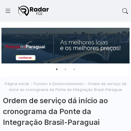
Página inicial
Turismo e Desenvolvimento
Ordem de serviço dá
início ao cronograma da Ponte da Integração Brasil-Paraguai
Ordem de serviço dá início ao
cronograma da Ponte da
Integração Brasil-Paraguai