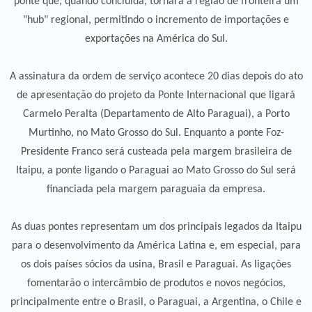
ponte que, quando concluída, tornará a região de fronteira um
"hub" regional, permitindo o incremento de importações e
exportações na América do Sul.
A assinatura da ordem de serviço acontece 20 dias depois do ato
de apresentação do projeto da Ponte Internacional que ligará
Carmelo Peralta (Departamento de Alto Paraguai), a Porto
Murtinho, no Mato Grosso do Sul. Enquanto a ponte Foz-
Presidente Franco será custeada pela margem brasileira de
Itaipu, a ponte ligando o Paraguai ao Mato Grosso do Sul será
financiada pela margem paraguaia da empresa.
As duas pontes representam um dos principais legados da Itaipu
para o desenvolvimento da América Latina e, em especial, para
os dois países sócios da usina, Brasil e Paraguai. As ligações
fomentarão o intercâmbio de produtos e novos negócios,
principalmente entre o Brasil, o Paraguai, a Argentina, o Chile e