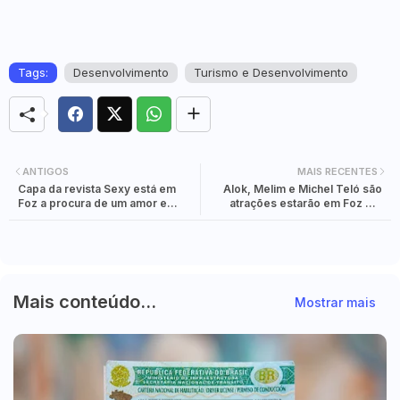
Tags:
Desenvolvimento
Turismo e Desenvolvimento
ANTIGOS
MAIS RECENTES
Capa da revista Sexy está em
Alok, Melim e Michel Teló são
Foz a procura de um amor e
atrações estarão em Foz em
causa alvoroço na web.
breve
Mais conteúdo...
Mostrar mais