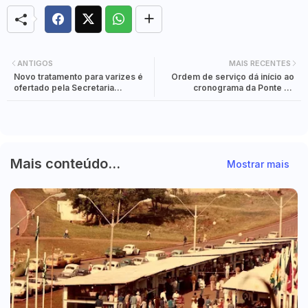
ANTIGOS
MAIS RECENTES
Novo tratamento para varizes é
Ordem de serviço dá início ao
ofertado pela Secretaria
cronograma da Ponte da
Municipal de Saúde
Integração Brasil-Paraguai
Mais conteúdo...
Mostrar mais