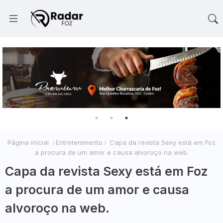
Página inicial
Entretenimento
Capa da revista Sexy está em Foz
a procura de um amor e causa alvoroço na web.
Capa da revista Sexy está em Foz
a procura de um amor e causa
alvoroço na web.