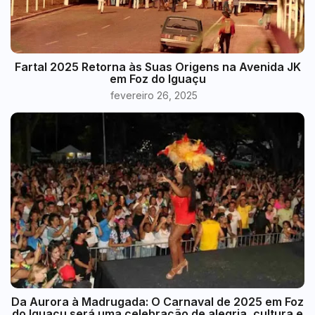
Fartal 2025 Retorna às Suas Origens na Avenida JK
em Foz do Iguaçu
fevereiro 26, 2025
Da Aurora à Madrugada: O Carnaval de 2025 em Foz
do Iguaçu será uma celebração de alegria, cultura e