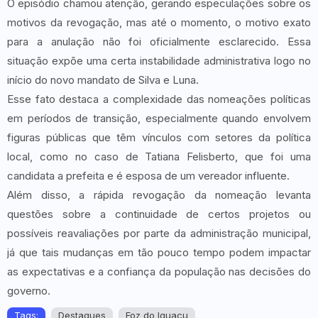
O episódio chamou atenção, gerando especulações sobre os
motivos da revogação, mas até o momento, o motivo exato
para a anulação não foi oficialmente esclarecido. Essa
situação expõe uma certa instabilidade administrativa logo no
início do novo mandato de Silva e Luna.
Esse fato destaca a complexidade das nomeações políticas
em períodos de transição, especialmente quando envolvem
figuras públicas que têm vínculos com setores da política
local, como no caso de Tatiana Felisberto, que foi uma
candidata a prefeita e é esposa de um vereador influente.
Além disso, a rápida revogação da nomeação levanta
questões sobre a continuidade de certos projetos ou
possíveis reavaliações por parte da administração municipal,
já que tais mudanças em tão pouco tempo podem impactar
as expectativas e a confiança da população nas decisões do
governo.
Tags:
Destaques
Foz do Iguaçu