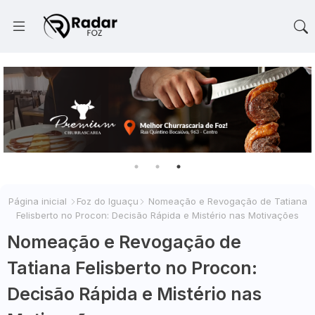
Página inicial
Foz do Iguaçu
Nomeação e Revogação de Tatiana
Felisberto no Procon: Decisão Rápida e Mistério nas Motivações
Nomeação e Revogação de
Tatiana Felisberto no Procon:
Decisão Rápida e Mistério nas