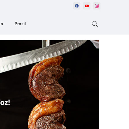
ná
Brasil