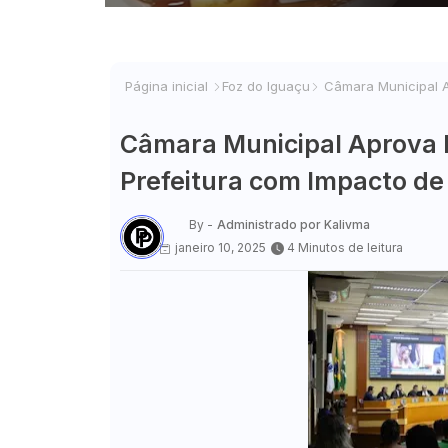
Página inicial
Foz do Iguaçu
Câmara Municipal Ap
Câmara Municipal Aprova 
Prefeitura com Impacto de
By -
Administrado por Kalivma
janeiro 10, 2025
4 Minutos de leitura