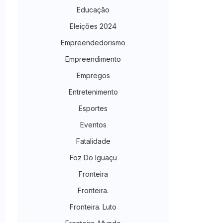
Educação
s
Eleições 2024
a
Empreendedorismo
a
m
Empreendimento
Empregos
,
Entretenimento
s
Esportes
Eventos
Fatalidade
Foz Do Iguaçu
Fronteira
Fronteira.
Fronteira. Luto