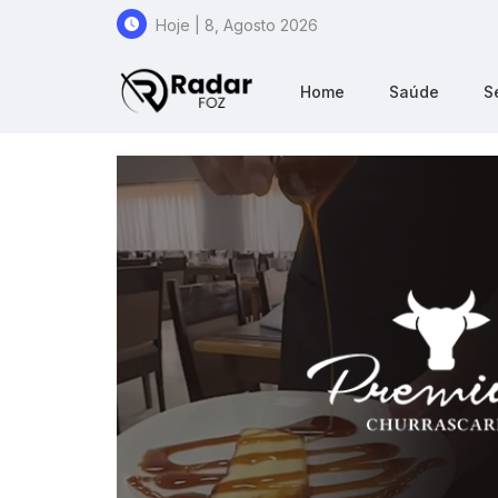
Hoje | 8, Agosto 2026
Home
Saúde
S