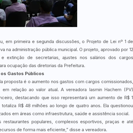
, em primeira e segunda discussões, o Projeto de Lei nº 1 d
va na administração pública municipal. O projeto, aprovado por 1
e extinção de secretarias, ajustes nos salários dos cargo
a ocupação das diretorias da Prefeitura.
 os Gastos Públicos
la proposta é o aumento nos gastos com cargos comissionados
em relação ao valor atual. A vereadora Iasmin Hachem (PV
nceiro, destacando que isso representará um aumento de R$ 
totaliza R$ 48 milhões ao longo de quatro anos. Ela questiono
ados em áreas como infraestrutura, saúde e assistência social.
 restaurantes populares, complexos esportivos, praças e at
ecursos de forma mais eficiente,” disse a vereadora.