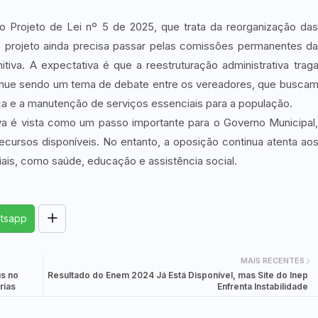
 o Projeto de Lei nº 5 de 2025, que trata da reorganização da
te projeto ainda precisa passar pelas comissões permanentes d
iva. A expectativa é que a reestruturação administrativa trag
ntinue sendo um tema de debate entre os vereadores, que busca
ca e a manutenção de serviços essenciais para a população.
iva é vista como um passo importante para o Governo Municipal
ecursos disponíveis. No entanto, a oposição continua atenta ao
ais, como saúde, educação e assistência social.
tsapp
MAIS RECENTES
s no
Resultado do Enem 2024 Já Está Disponível, mas Site do Inep
rias
Enfrenta Instabilidade