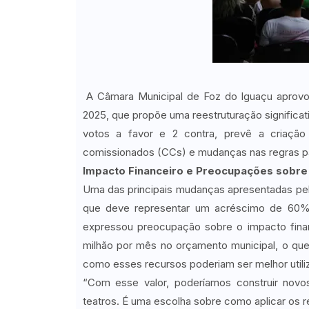
A Câmara Municipal de Foz do Iguaçu aprovou
2025, que propõe uma reestruturação significati
votos a favor e 2 contra, prevê a criação 
comissionados (CCs) e mudanças nas regras par
Impacto Financeiro e Preocupações sobre
Uma das principais mudanças apresentadas pe
que deve representar um acréscimo de 60% 
expressou preocupação sobre o impacto fina
milhão por mês no orçamento municipal, o que 
como esses recursos poderiam ser melhor utiliz
“Com esse valor, poderíamos construir novos
teatros. É uma escolha sobre como aplicar os r