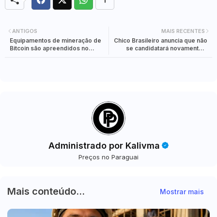
ANTIGOS
MAIS RECENTES
Equipamentos de mineração de
Chico Brasileiro anuncia que não
Bitcoin são apreendidos no
se candidatará novamente à
Aeroporto de Foz do Iguaçu
prefeitura de Foz do Iguaçu
Administrado por Kalivma
Preços no Paraguai
Mais conteúdo...
Mostrar mais