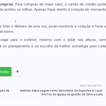
compras
: Para compras de maior valor, o cartão de crédito pod
lar pontos ou milhas. Apenas fique atento à cotação do moment
e todo o dinheiro de uma vez, pode monitorar a cotação e fazer 
is baixo.
 viajar para o exterior, mesmo com o dólar nas alturas, se
 no planejamento e na escolha da melhor estratégia para cad
tsapp
MAIS RECENTES
ução de
Antônio Sapia segue como Secretário de Esportes e Lazer
em Foz do Iguaçu na gestão de Silva e Luna