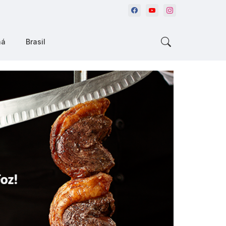
ná
Brasil