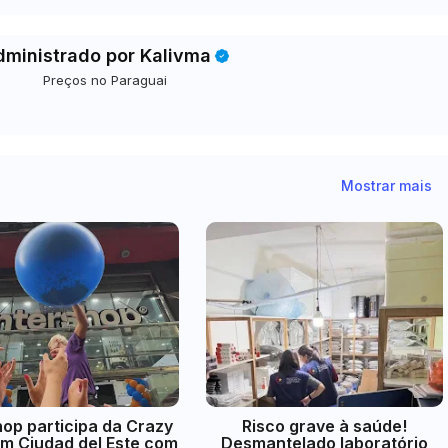
dministrado por Kalivma
Preços no Paraguai
Mostrar mais
hop participa da Crazy
Risco grave à saúde!
m Ciudad del Este com
Desmantelado laboratório