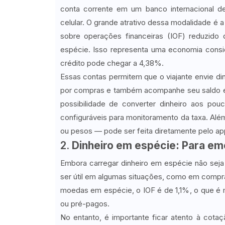
conta corrente em um banco internacional d
celular. O grande atrativo dessa modalidade 
sobre operações financeiras (IOF) reduzid
espécie. Isso representa uma economia consi
crédito pode chegar a 4,38%.
Essas contas permitem que o viajante envie dinhe
por compras e também acompanhe seu saldo em 
possibilidade de converter dinheiro aos pou
configuráveis para monitoramento da taxa. Alé
ou pesos — pode ser feita diretamente pelo app
2.
Dinheiro em espécie: Para e
Embora carregar dinheiro em espécie não seja 
ser útil em algumas situações, como em compr
moedas em espécie, o IOF é de 1,1%, o que é 
ou pré-pagos.
No entanto, é importante ficar atento à cot