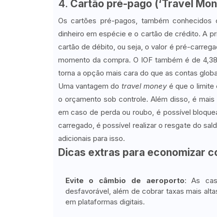
4.
Cartão pré-pago (‘Travel Mon
Os cartões pré-pagos, também conhecido
dinheiro em espécie e o cartão de crédito. A 
cartão de débito, ou seja, o valor é pré-carr
momento da compra. O IOF também é de 4,38%
torna a opção mais cara do que as contas globa
Uma vantagem do
travel money
é que o limite
o orçamento sob controle. Além disso, é mais 
em caso de perda ou roubo, é possível bloquear
carregado, é possível realizar o resgate do sa
adicionais para isso.
Dicas extras para economizar co
Evite o câmbio de aeroporto
: As ca
desfavorável, além de cobrar taxas mais altas
em plataformas digitais.