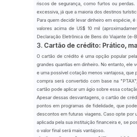
riscos de segurança, como furtos ou perdas.
excessiva, já que a maioria dos destinos turíst
Para quem decidir levar dinheiro em espécie, é
valores acima de US$ 10 mil (aproximadamen
Declaração Eletrônica de Bens do Viajante (e-
3.
Cartão de crédito: Prático, 
O cartão de crédito é uma opção popular pela
grandes quantias em dinheiro. No entanto, ele 
e uma possível cotação menos vantajosa, que po
compra será convertido com base na "PTAX",
cartão pode aplicar um ágio sobre essa cotaçã
Apesar dessas desvantagens, o cartão de crédi
pontos em programas de fidelidade, que pod
descontos em futuras viagens. Caso opte por us
aplicada pela sua instituição financeira e, se p
o valor final será mais vantajoso.