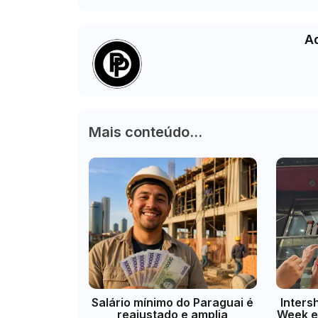
A
Mais conteúdo...
​Salário mínimo do Paraguai é
Inters
reajustado e amplia
Week e