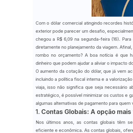
Com o dólar comercial atingindo recordes histó
exterior pode parecer um desafio, especialme
chegou a R$ 6,09 na segunda-feira (16). Par
diretamente no planejamento da viagem. Afinal,
rombo no orçamento? A boa notícia é que há 
dinheiro que podem ajudar a aliviar o impacto d
O aumento da cotação do dólar, que já vem ac
incluindo a política fiscal interna e a valori
viaja, isso não significa que seja necessári
estratégico, é possível minimizar os custos e g
algumas alternativas de pagamento para quem vai
1.
Contas Globais: A opção mais
Nos últimos anos, as contas globais têm se 
eficiente e econômica. As contas globais, of