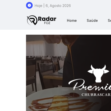
Hoje | 6, Agosto 2026
Home
Saúde
S