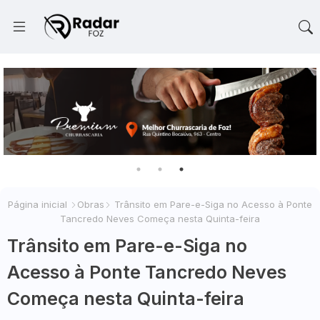
Página inicial
Obras
Trânsito em Pare-e-Siga no Acesso à Ponte
Tancredo Neves Começa nesta Quinta-feira
Trânsito em Pare-e-Siga no
Acesso à Ponte Tancredo Neves
Começa nesta Quinta-feira