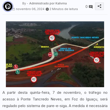
By -
Administrado por Kalivma
0
novembro 06, 2024
2 Minutos de leitura
A partir desta quinta-feira, 7 de novembro, o tráfego no
acesso à Ponte Tancredo Neves, em Foz do Iguaçu, será
regulado pelo sistema de pare-e-siga. A medida é necessária