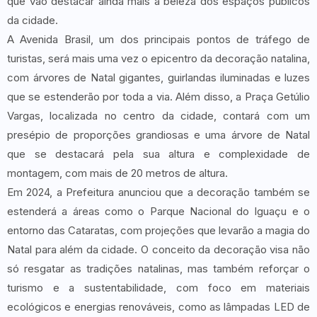
que vão destacar ainda mais a beleza dos espaços públicos
da cidade.
A Avenida Brasil, um dos principais pontos de tráfego de
turistas, será mais uma vez o epicentro da decoração natalina,
com árvores de Natal gigantes, guirlandas iluminadas e luzes
que se estenderão por toda a via. Além disso, a Praça Getúlio
Vargas, localizada no centro da cidade, contará com um
presépio de proporções grandiosas e uma árvore de Natal
que se destacará pela sua altura e complexidade de
montagem, com mais de 20 metros de altura.
Em 2024, a Prefeitura anunciou que a decoração também se
estenderá a áreas como o Parque Nacional do Iguaçu e o
entorno das Cataratas, com projeções que levarão a magia do
Natal para além da cidade. O conceito da decoração visa não
só resgatar as tradições natalinas, mas também reforçar o
turismo e a sustentabilidade, com foco em materiais
ecológicos e energias renováveis, como as lâmpadas LED de