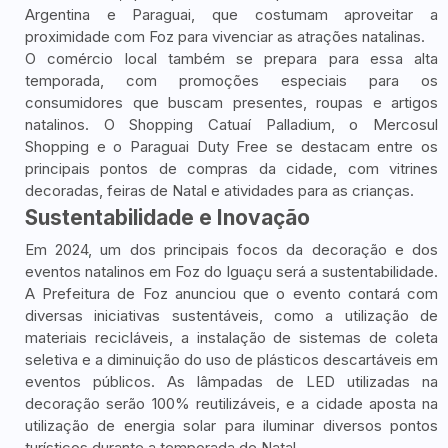
Argentina e Paraguai, que costumam aproveitar a
proximidade com Foz para vivenciar as atrações natalinas.
O comércio local também se prepara para essa alta
temporada, com promoções especiais para os
consumidores que buscam presentes, roupas e artigos
natalinos. O Shopping Catuaí Palladium, o Mercosul
Shopping e o Paraguai Duty Free se destacam entre os
principais pontos de compras da cidade, com vitrines
decoradas, feiras de Natal e atividades para as crianças.
Sustentabilidade e Inovação
Em 2024, um dos principais focos da decoração e dos
eventos natalinos em Foz do Iguaçu será a sustentabilidade.
A Prefeitura de Foz anunciou que o evento contará com
diversas iniciativas sustentáveis, como a utilização de
materiais recicláveis, a instalação de sistemas de coleta
seletiva e a diminuição do uso de plásticos descartáveis em
eventos públicos. As lâmpadas de LED utilizadas na
decoração serão 100% reutilizáveis, e a cidade aposta na
utilização de energia solar para iluminar diversos pontos
turísticos durante a temporada de Natal.