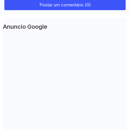
Postar um comentário (0)
Anuncio Google