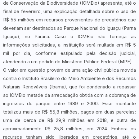
de Conservação da Biodiversidade (ICMBio) apresente, até o
final de fevereiro, uma explicação detalhada sobre o uso de
R$ 55 milhões em recursos provenientes de precatórios que
deveriam ser destinados ao Parque Nacional do Iguaçu (Parna
Iguaçu), no Paraná. Caso o ICMBio não forneça as
informações solicitadas, a instituição será multada em R$ 5
mil por dia, conforme estipulado pela decisão judicial,
atendendo a um pedido do Ministério Público Federal (MPF).
O valor em questão provém de uma ação civil pública movida
contra o Instituto Brasileiro do Meio Ambiente e dos Recursos
Naturais Renováveis (Ibama), que foi condenado a repassar
ao ICMBio metade da arrecadação obtida com a cobrança de
ingressos do parque entre 1989 e 2000. Esse montante
totalizou mais de R$ 55,8 milhões, pagos em duas parcelas:
uma de cerca de R$ 29,9 milhões em 2018, e outra de
aproximadamente R$ 25,8 milhões, em 2024. Embora os
recursos tenham sido liberados em precatórios, até o