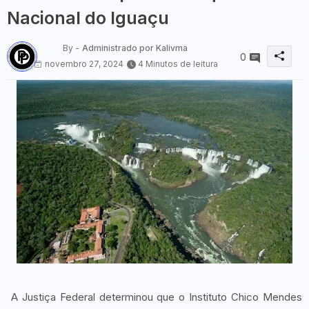
Nacional do Iguaçu
By -
Administrado por Kalivma
0
novembro 27, 2024
4 Minutos de leitura
A Justiça Federal determinou que o Instituto Chico Mendes