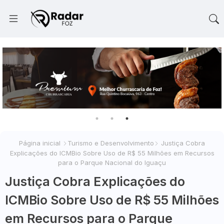
Página inicial
Turismo e Desenvolvimento
Justiça Cobra
Explicações do ICMBio Sobre Uso de R$ 55 Milhões em Recursos
para o Parque Nacional do Iguaçu
Justiça Cobra Explicações do
ICMBio Sobre Uso de R$ 55 Milhões
em Recursos para o Parque