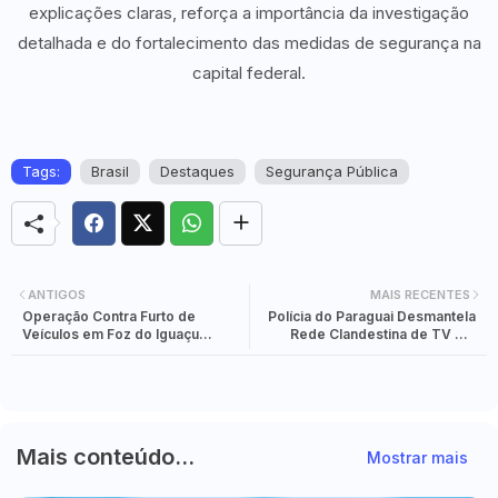
explicações claras, reforça a importância da investigação
detalhada e do fortalecimento das medidas de segurança na
capital federal.
Tags:
Brasil
Destaques
Segurança Pública
ANTIGOS
MAIS RECENTES
Operação Contra Furto de
Polícia do Paraguai Desmantela
Veículos em Foz do Iguaçu
Rede Clandestina de TV em
Reúne 50 Policiais em Ação
Condomínio de Luxo
Conjunta
Mais conteúdo...
Mostrar mais