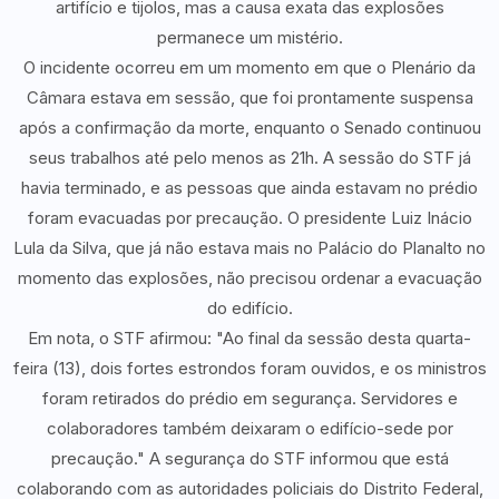
artifício e tijolos, mas a causa exata das explosões
permanece um mistério.
O incidente ocorreu em um momento em que o Plenário da
Câmara estava em sessão, que foi prontamente suspensa
após a confirmação da morte, enquanto o Senado continuou
seus trabalhos até pelo menos as 21h. A sessão do STF já
havia terminado, e as pessoas que ainda estavam no prédio
foram evacuadas por precaução. O presidente Luiz Inácio
Lula da Silva, que já não estava mais no Palácio do Planalto no
momento das explosões, não precisou ordenar a evacuação
do edifício.
Em nota, o STF afirmou: "Ao final da sessão desta quarta-
feira (13), dois fortes estrondos foram ouvidos, e os ministros
foram retirados do prédio em segurança. Servidores e
colaboradores também deixaram o edifício-sede por
precaução." A segurança do STF informou que está
colaborando com as autoridades policiais do Distrito Federal,