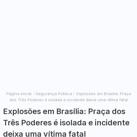
Página inicial
Segurança Pública
Explosões em Brasília: Praça
dos Três Poderes é isolada e incidente deixa uma vítima fatal
Explosões em Brasília: Praça dos
Três Poderes é isolada e incidente
deixa uma vítima fatal