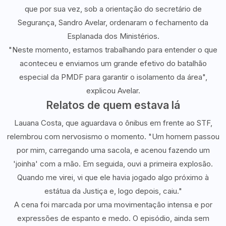
que por sua vez, sob a orientação do secretário de
Segurança, Sandro Avelar, ordenaram o fechamento da
Esplanada dos Ministérios.
"Neste momento, estamos trabalhando para entender o que
aconteceu e enviamos um grande efetivo do batalhão
especial da PMDF para garantir o isolamento da área",
explicou Avelar.
Relatos de quem estava lá
Lauana Costa, que aguardava o ônibus em frente ao STF,
relembrou com nervosismo o momento. "Um homem passou
por mim, carregando uma sacola, e acenou fazendo um
'joinha' com a mão. Em seguida, ouvi a primeira explosão.
Quando me virei, vi que ele havia jogado algo próximo à
estátua da Justiça e, logo depois, caiu."
A cena foi marcada por uma movimentação intensa e por
expressões de espanto e medo. O episódio, ainda sem