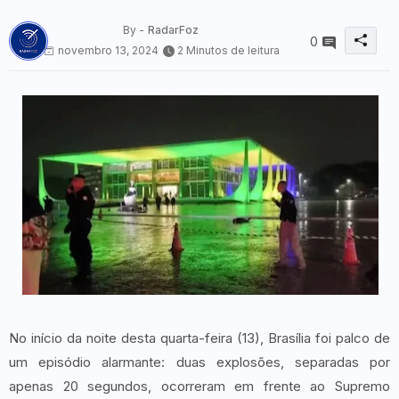
By -
RadarFoz
0
novembro 13, 2024
2 Minutos de leitura
No início da noite desta quarta-feira (13), Brasília foi palco de
um episódio alarmante: duas explosões, separadas por
apenas 20 segundos, ocorreram em frente ao Supremo