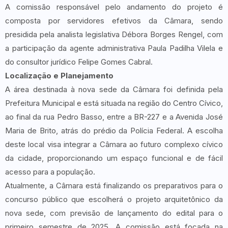
A comissão responsável pelo andamento do projeto é
composta por servidores efetivos da Câmara, sendo
presidida pela analista legislativa Débora Borges Rengel, com
a participação da agente administrativa Paula Padilha Vilela e
do consultor jurídico Felipe Gomes Cabral.
Localização e Planejamento
A área destinada à nova sede da Câmara foi definida pela
Prefeitura Municipal e está situada na região do Centro Cívico,
ao final da rua Pedro Basso, entre a BR-227 e a Avenida José
Maria de Brito, atrás do prédio da Polícia Federal. A escolha
deste local visa integrar a Câmara ao futuro complexo cívico
da cidade, proporcionando um espaço funcional e de fácil
acesso para a população.
Atualmente, a Câmara está finalizando os preparativos para o
concurso público que escolherá o projeto arquitetônico da
nova sede, com previsão de lançamento do edital para o
primeiro semestre de 2025. A comissão está focada na