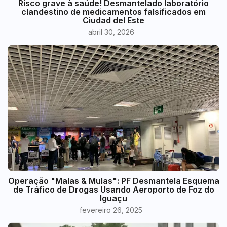
Risco grave à saúde! Desmantelado laboratório
clandestino de medicamentos falsificados em
Ciudad del Este
abril 30, 2026
Operação "Malas & Mulas": PF Desmantela Esquema
de Tráfico de Drogas Usando Aeroporto de Foz do
Iguaçu
fevereiro 26, 2025