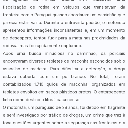
fiscalização de rotina em veículos que transitavam da
fronteira com o Paraguai quando abordaram um caminhão que
parecia estar vazio. Durante a entrevista padrão, o motorista
apresentou informações inconsistentes e, em um momento
de desespero, tentou fugir para a mata nas proximidades da
rodovia, mas foi rapidamente capturado.
Após uma busca minuciosa no caminhão, os policiais
encontraram diversos tabletes de maconha escondidos sob o
assoalho de madeira. Para dificultar a detecção, a droga
estava coberta com um pó branco. No total, foram
contabilizados 1.710 quilos de maconha, organizados em
tabletes envoltos em sacos plásticos pretos. O entorpecente
tinha como destino o litoral catarinense.
O motorista, um paraguaio de 28 anos, foi detido em flagrante
e será investigado por tráfico de drogas, um crime que traz à
tona questões urgentes sobre a segurança nas fronteiras e a