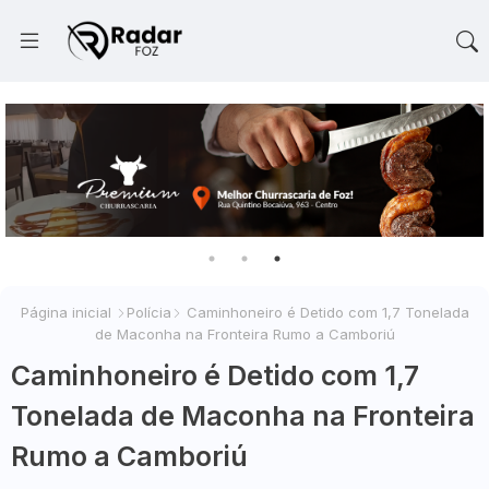
Página inicial
Polícia
Caminhoneiro é Detido com 1,7 Tonelada
de Maconha na Fronteira Rumo a Camboriú
Caminhoneiro é Detido com 1,7
Tonelada de Maconha na Fronteira
Rumo a Camboriú