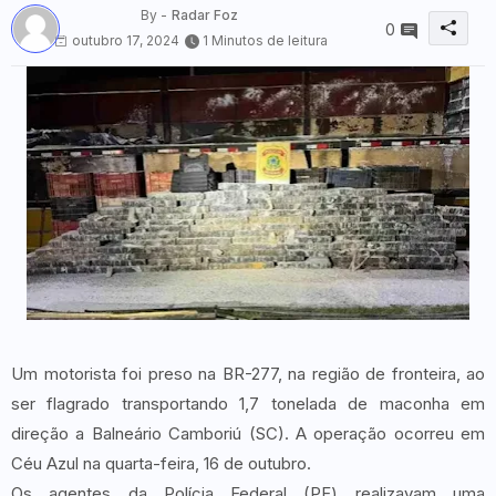
By -
Radar Foz
0
outubro 17, 2024
1 Minutos de leitura
Um motorista foi preso na BR-277, na região de fronteira, ao
ser flagrado transportando 1,7 tonelada de maconha em
direção a Balneário Camboriú (SC). A operação ocorreu em
Céu Azul na quarta-feira, 16 de outubro.
Os agentes da Polícia Federal (PF) realizavam uma