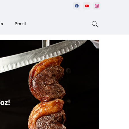
ná
Brasil