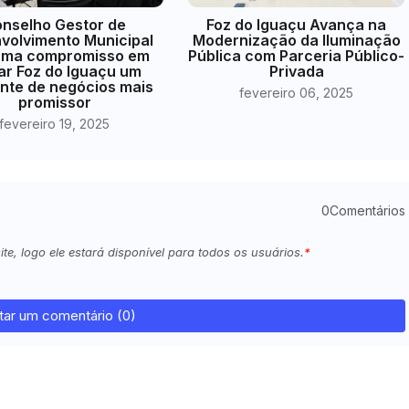
nselho Gestor de
Foz do Iguaçu Avança na
volvimento Municipal
Modernização da Iluminação
irma compromisso em
Pública com Parceria Público-
ar Foz do Iguaçu um
Privada
nte de negócios mais
fevereiro 06, 2025
promissor
fevereiro 19, 2025
0Comentários
e, logo ele estará disponível para todos os usuários.
tar um comentário (0)