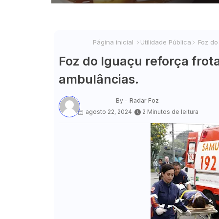
Página inicial
Utilidade Pública
Foz do
Foz do Iguaçu reforça fro
ambulâncias.
By -
Radar Foz
agosto 22, 2024
2 Minutos de leitura