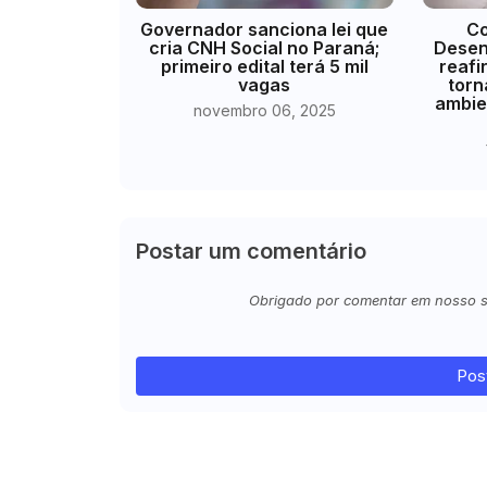
Governador sanciona lei que
Co
cria CNH Social no Paraná;
Desen
primeiro edital terá 5 mil
reaf
vagas
torn
ambie
novembro 06, 2025
Postar um comentário
Obrigado por comentar em nosso sit
Pos