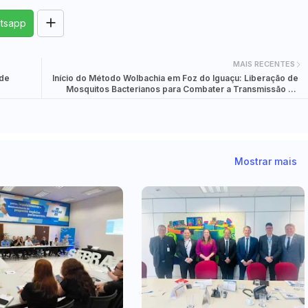
tsapp
MAIS RECENTES
nde
Início do Método Wolbachia em Foz do Iguaçu: Liberação de
Mosquitos Bacterianos para Combater a Transmissão da
Dengue e Outras Doenças
Mostrar mais