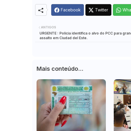
Facebook
Twitter
Wha
ANTIGOS
URGENTE : Polícia identifica o alvo do PCC para gra
assalto em Ciudad del Este.
Mais conteúdo...