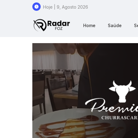
Hoje | 9, Agosto 2026
Home
Saúde
S