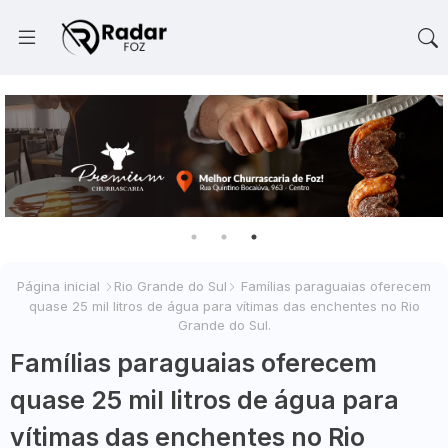
Página inicial
Rio Grande do Sul
Famílias paraguaias oferecem
quase 25 mil litros de água para vítimas das enchentes no Rio
Grande do Sul.
Famílias paraguaias oferecem
quase 25 mil litros de água para
vítimas das enchentes no Rio