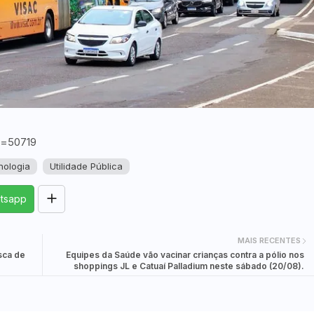
id=50719
nologia
Utilidade Pública
tsapp
MAIS RECENTES
sca de
Equipes da Saúde vão vacinar crianças contra a pólio nos
shoppings JL e Catuaí Palladium neste sábado (20/08).