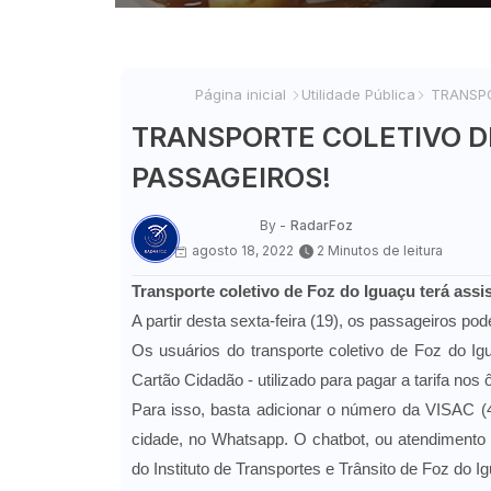
Página inicial
Utilidade Pública
TRANSPO
TRANSPORTE COLETIVO D
PASSAGEIROS!
By -
RadarFoz
agosto 18, 2022
2 Minutos de leitura
Transporte coletivo de Foz do Iguaçu terá assis
A partir desta sexta-feira (19), os passageiros p
Os usuários do transporte coletivo de Foz do Igua
Cartão Cidadão - utilizado para pagar a tarifa nos 
Para isso, basta adicionar o número da VISAC (4
cidade, no Whatsapp. O chatbot, ou atendimento 
do Instituto de Transportes e Trânsito de Foz do I