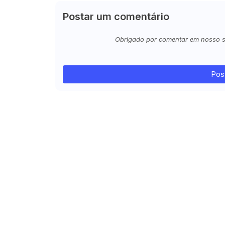
Postar um comentário
Obrigado por comentar em nosso sit
Pos