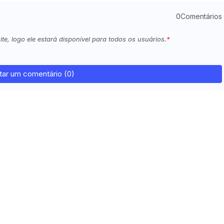
0Comentários
e, logo ele estará disponível para todos os usuários.
tar um comentário (0)