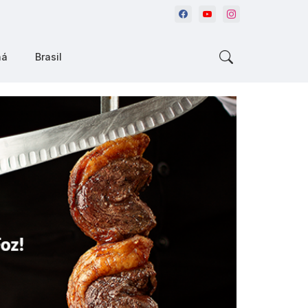
ná
Brasil