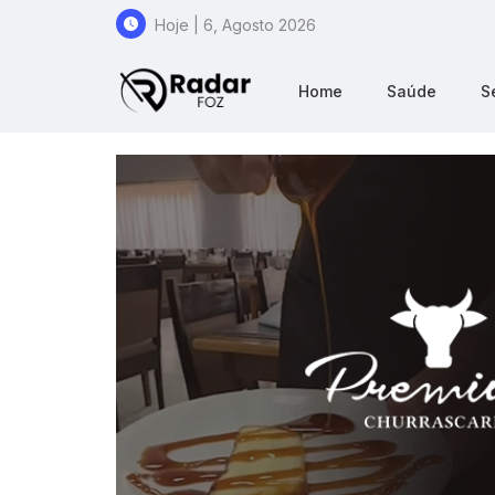
Hoje | 6, Agosto 2026
Home
Saúde
S