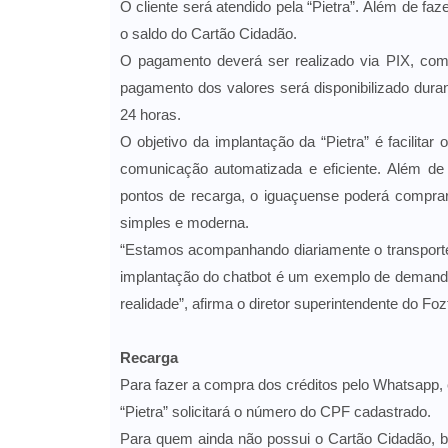
O cliente será atendido pela “Pietra”. Além de fa
o saldo do Cartão Cidadão.
O pagamento deverá ser realizado via PIX, c
pagamento dos valores será disponibilizado dura
24 horas.
O objetivo da implantação da “Pietra” é facilitar
comunicação automatizada e eficiente. Além de
pontos de recarga, o iguaçuense poderá comprar
simples e moderna.
“Estamos acompanhando diariamente o transporte
implantação do chatbot é um exemplo de demanda
realidade”, afirma o diretor superintendente do Foz
Recarga
Para fazer a compra dos créditos pelo Whatsapp, é
“Pietra” solicitará o número do CPF cadastrado.
Para quem ainda não possui o Cartão Cidadão, b