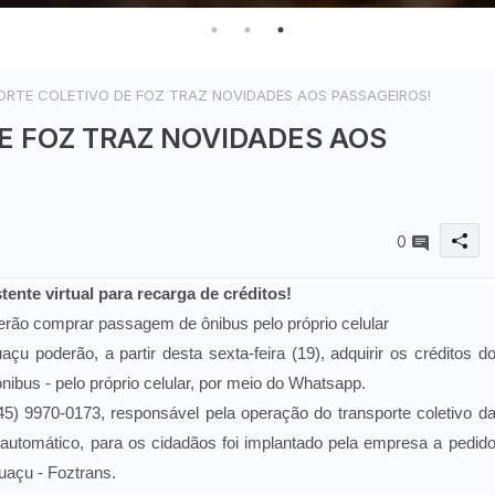
RTE COLETIVO DE FOZ TRAZ NOVIDADES AOS PASSAGEIROS!
E FOZ TRAZ NOVIDADES AOS
0
tente virtual para recarga de créditos!
oderão comprar passagem de ônibus pelo próprio celular
çu poderão, a partir desta sexta-feira (19), adquirir os créditos d
ônibus - pelo próprio celular, por meio do Whatsapp.
5) 9970-0173, responsável pela operação do transporte coletivo d
automático, para os cidadãos foi implantado pela empresa a pedid
guaçu - Foztrans.