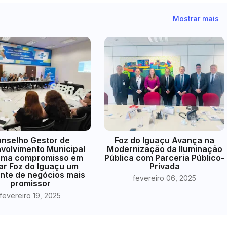
Mostrar mais
nselho Gestor de
Foz do Iguaçu Avança na
volvimento Municipal
Modernização da Iluminação
irma compromisso em
Pública com Parceria Público-
ar Foz do Iguaçu um
Privada
nte de negócios mais
fevereiro 06, 2025
promissor
fevereiro 19, 2025