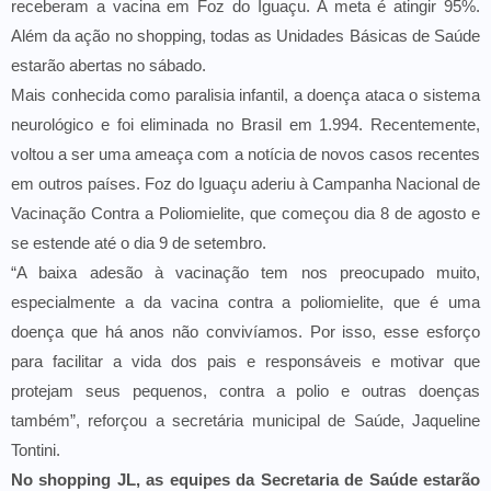
receberam a vacina em Foz do Iguaçu. A meta é atingir 95%.
Além da ação no shopping, todas as Unidades Básicas de Saúde
estarão abertas no sábado.
Mais conhecida como paralisia infantil, a doença ataca o sistema
neurológico e foi eliminada no Brasil em 1.994. Recentemente,
voltou a ser uma ameaça com a notícia de novos casos recentes
em outros países. Foz do Iguaçu aderiu à Campanha Nacional de
Vacinação Contra a Poliomielite, que começou dia 8 de agosto e
se estende até o dia 9 de setembro.
“A baixa adesão à vacinação tem nos preocupado muito,
especialmente a da vacina contra a poliomielite, que é uma
doença que há anos não convivíamos. Por isso, esse esforço
para facilitar a vida dos pais e responsáveis e motivar que
protejam seus pequenos, contra a polio e outras doenças
também”, reforçou a secretária municipal de Saúde, Jaqueline
Tontini.
No shopping JL, as equipes da Secretaria de Saúde estarão