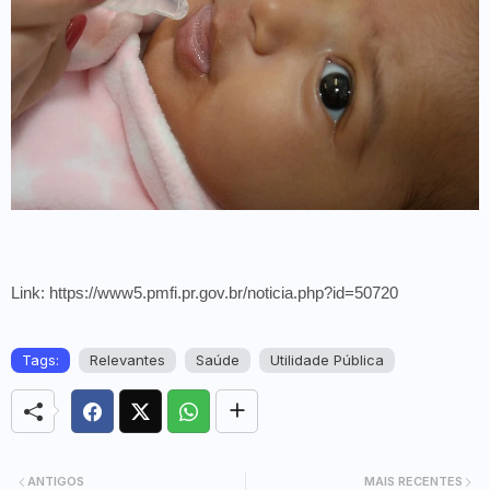
Link: https://www5.pmfi.pr.gov.br/noticia.php?id=50720
Tags:
Relevantes
Saúde
Utilidade Pública
ANTIGOS
MAIS RECENTES