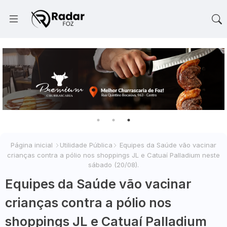
Página inicial
Utilidade Pública
Equipes da Saúde vão vacinar
crianças contra a pólio nos shoppings JL e Catuaí Palladium neste
sábado (20/08).
Equipes da Saúde vão vacinar
crianças contra a pólio nos
shoppings JL e Catuaí Palladium