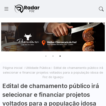
Página inicial
Utilidade Pública
Edital de chamamento público irá
selecionar e financiar projetos voltados para a população idosa de
Foz do Iguaçu
Edital de chamamento público irá
selecionar e financiar projetos
voltados para a população idosa