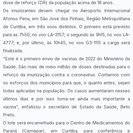
dose de reforço (DR) da população acima de 18 anos.
Os imunizantes devem chegar no Aeroporto Internacional
Afonso Pena, em São José dos Pinhais, Região Metropolitana
de Curitiba, em três voos distintos. O primeiro está previsto
para as 7h50, no voo LA-3157; o segundo às 9h15, no voo LA-
4777; e, por último, às 10h45, no voo G3-1115 a carga será
finalizada.
“Este é o primeiro envio de vacinas de 2022 do Ministério da
Saúde. São mais de meio milhão de doses destinadas para o
reforço da imunização contra o coronavírus. Contamos com
os esforços dos municípios para que, o quanto antes, sejam
todas aplicadas na população. Os casos aumentaram nesses
últimos dias e por isso torna-se ainda mais importante a
vacina”, enfatizou o secretário de Estado da Saúde, Beto
Preto.
O lote será encaminhado para o Centro de Medicamentos do
Paraná (Cemepar), em Curitiba, para conferência e