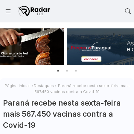
Página inicial
Destaques
Paraná recebe nesta sexta-feira mais
567.450 vacinas contra a Covid-19
Paraná recebe nesta sexta-feira
mais 567.450 vacinas contra a
Covid-19