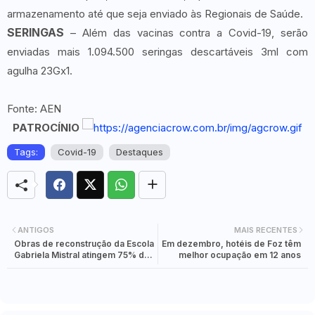
armazenamento até que seja enviado às Regionais de Saúde.
SERINGAS
– Além das vacinas contra a Covid-19, serão
enviadas mais 1.094.500 seringas descartáveis 3ml com
agulha 23Gx1.
Fonte: AEN
PATROCÍNIO
Tags:
Covid-19
Destaques
ANTIGOS
MAIS RECENTES
Obras de reconstrução da Escola
Em dezembro, hotéis de Foz têm
Gabriela Mistral atingem 75% de
melhor ocupação em 12 anos
execução