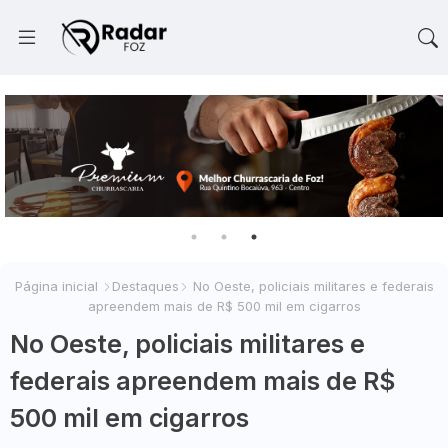
Página inicial
Destaques
No Oeste, policiais militares e federais
apreendem mais de R$ 500 mil em cigarros
No Oeste, policiais militares e
federais apreendem mais de R$
500 mil em cigarros