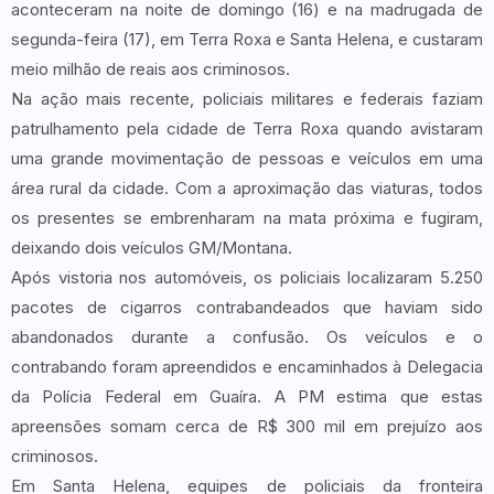
aconteceram na noite de domingo (16) e na madrugada de
segunda-feira (17), em Terra Roxa e Santa Helena, e custaram
meio milhão de reais aos criminosos.
Na ação mais recente, policiais militares e federais faziam
patrulhamento pela cidade de Terra Roxa quando avistaram
uma grande movimentação de pessoas e veículos em uma
área rural da cidade. Com a aproximação das viaturas, todos
os presentes se embrenharam na mata próxima e fugiram,
deixando dois veículos GM/Montana.
Após vistoria nos automóveis, os policiais localizaram 5.250
pacotes de cigarros contrabandeados que haviam sido
abandonados durante a confusão. Os veículos e o
contrabando foram apreendidos e encaminhados à Delegacia
da Polícia Federal em Guaíra. A PM estima que estas
apreensões somam cerca de R$ 300 mil em prejuízo aos
criminosos.
Em Santa Helena, equipes de policiais da fronteira