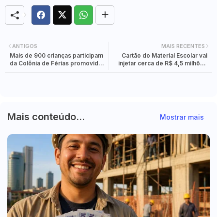
ANTIGOS
MAIS RECENTES
Mais de 900 crianças participam
Cartão do Material Escolar vai
da Colônia de Férias promovida
injetar cerca de R$ 4,5 milhões
pela Prefeitura de Foz
na economia de Foz do Iguaçu
Mais conteúdo...
Mostrar mais