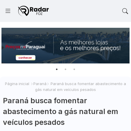
Página inicial
Paraná
Paraná busca fomentar abastecimento a
gás natural em veículos pesados
Paraná busca fomentar
abastecimento a gás natural em
veículos pesados