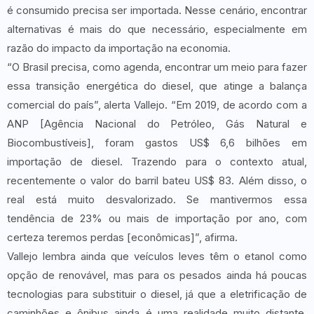
é consumido precisa ser importada. Nesse cenário, encontrar
alternativas é mais do que necessário, especialmente em
razão do impacto da importação na economia.
“O Brasil precisa, como agenda, encontrar um meio para fazer
essa transição energética do diesel, que atinge a balança
comercial do país”, alerta Vallejo. “Em 2019, de acordo com a
ANP [Agência Nacional do Petróleo, Gás Natural e
Biocombustíveis], foram gastos US$ 6,6 bilhões em
importação de diesel. Trazendo para o contexto atual,
recentemente o valor do barril bateu US$ 83. Além disso, o
real está muito desvalorizado. Se mantivermos essa
tendência de 23% ou mais de importação por ano, com
certeza teremos perdas [econômicas]”, afirma.
Vallejo lembra ainda que veículos leves têm o etanol como
opção de renovável, mas para os pesados ainda há poucas
tecnologias para substituir o diesel, já que a eletrificação de
caminhões e ônibus ainda é uma realidade muito distante,