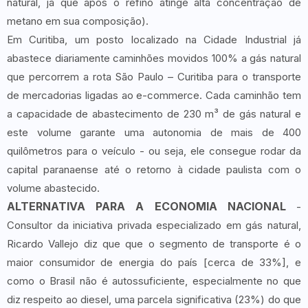
natural, já que após o refino atinge alta concentração de
metano em sua composição).
Em Curitiba, um posto localizado na Cidade Industrial já
abastece diariamente caminhões movidos 100% a gás natural
que percorrem a rota São Paulo – Curitiba para o transporte
de mercadorias ligadas ao e-commerce. Cada caminhão tem
a capacidade de abastecimento de 230 m³ de gás natural e
este volume garante uma autonomia de mais de 400
quilômetros para o veículo - ou seja, ele consegue rodar da
capital paranaense até o retorno à cidade paulista com o
volume abastecido.
ALTERNATIVA PARA A ECONOMIA NACIONAL
-
Consultor da iniciativa privada especializado em gás natural,
Ricardo Vallejo diz que que o segmento de transporte é o
maior consumidor de energia do país [cerca de 33%], e
como o Brasil não é autossuficiente, especialmente no que
diz respeito ao diesel, uma parcela significativa (23%) do que