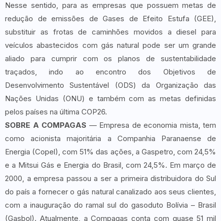
Nesse sentido, para as empresas que possuem metas de
redução de emissões de Gases de Efeito Estufa (GEE),
substituir as frotas de caminhões movidos a diesel para
veículos abastecidos com gás natural pode ser um grande
aliado para cumprir com os planos de sustentabilidade
traçados, indo ao encontro dos Objetivos de
Desenvolvimento Sustentável (ODS) da Organização das
Nações Unidas (ONU) e também com as metas definidas
pelos países na última COP26.
SOBRE A COMPAGAS
— Empresa de economia mista, tem
como acionista majoritária a Companhia Paranaense de
Energia (Copel), com 51% das ações, a Gaspetro, com 24,5%
e a Mitsui Gás e Energia do Brasil, com 24,5%. Em março de
2000, a empresa passou a ser a primeira distribuidora do Sul
do país a fornecer o gás natural canalizado aos seus clientes,
com a inauguração do ramal sul do gasoduto Bolívia – Brasil
(Gasbol). Atualmente, a Compagas conta com quase 51 mil