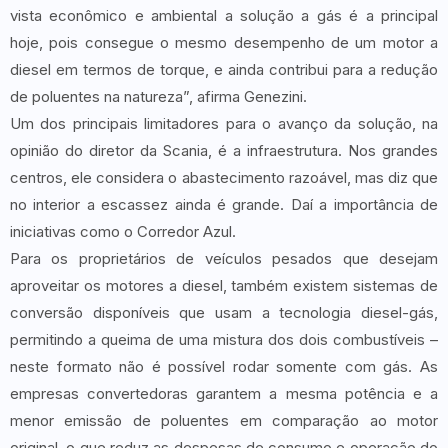
vista econômico e ambiental a solução a gás é a principal
hoje, pois consegue o mesmo desempenho de um motor a
diesel em termos de torque, e ainda contribui para a redução
de poluentes na natureza”, afirma Genezini.
Um dos principais limitadores para o avanço da solução, na
opinião do diretor da Scania, é a infraestrutura. Nos grandes
centros, ele considera o abastecimento razoável, mas diz que
no interior a escassez ainda é grande. Daí a importância de
iniciativas como o Corredor Azul.
Para os proprietários de veículos pesados que desejam
aproveitar os motores a diesel, também existem sistemas de
conversão disponíveis que usam a tecnologia diesel-gás,
permitindo a queima de uma mistura dos dois combustíveis –
neste formato não é possível rodar somente com gás. As
empresas convertedoras garantem a mesma potência e a
menor emissão de poluentes em comparação ao motor
original, o que reduz as despesas de consumo e operação do