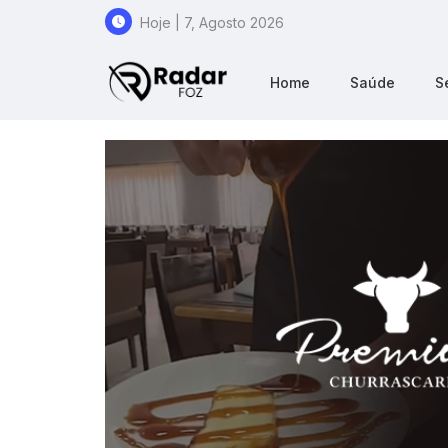
Hoje | 7, Agosto 2026
Home
Saúde
S