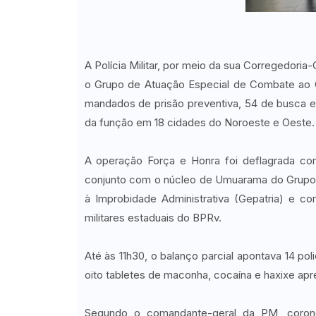
A Polícia Militar, por meio da sua Corregedoria
o Grupo de Atuação Especial de Combate ao C
mandados de prisão preventiva, 54 de busca 
da função em 18 cidades do Noroeste e Oeste.
A operação Força e Honra foi deflagrada co
conjunto com o núcleo de Umuarama do Grupo 
à Improbidade Administrativa (Gepatria) e 
militares estaduais do BPRv.
Até às 11h30, o balanço parcial apontava 14 pol
oito tabletes de maconha, cocaína e haxixe apr
Segundo o comandante-geral da PM, coronel