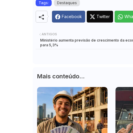
Tags:
Destaques
Facebook
Twitter
Wha
ANTIGOS
Ministério aumenta previsão de crescimento da ec
para 5,3%
Mais conteúdo...