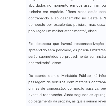
abordados no momento em que assumiam ou sa
dinheiro em espécie. "Bens ainda estão se
contrabando e ao descaminho no Oeste e No
composto por excelentes policiais, mas essa 
população um melhor atendimento", disse.
Ele destacou que haverá responsabilização 
apreendido será periciado, os policiais militar
serão submetidos ao procedimento administra
contraditório", disse
De acordo com o Ministério Público, há info
passagem de veículos com materiais contraba
crimes de concussão, corrupção passiva, pecu
eventual receptação. Ainda segundo as apuraç
do pagamento da propina, as quais seriam rev