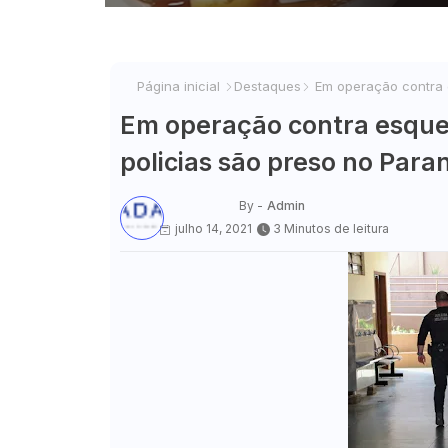
Página inicial
Destaques
Em operação contra e
Em operação contra esque
policias são preso no Para
By -
Admin
julho 14, 2021
3 Minutos de leitura