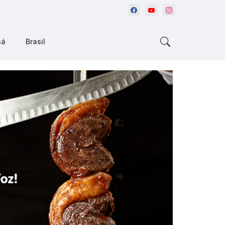
ná
Brasil