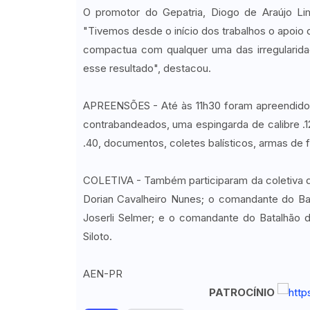
O promotor do Gepatria, Diogo de Araújo Lim
"Tivemos desde o início dos trabalhos o apoio
compactua com qualquer uma das irregularida
esse resultado", destacou.
APREENSÕES - Até às 11h30 foram apreendidos
contrabandeados, uma espingarda de calibre .12
.40, documentos, coletes balísticos, armas de 
COLETIVA - Também participaram da coletiva 
Dorian Cavalheiro Nunes; o comandante do Bat
Joserli Selmer; e o comandante do Batalhão 
Siloto.
AEN-PR
PATROCÍNIO