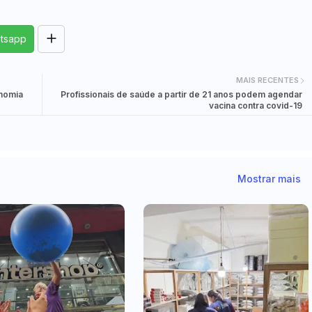
tsapp
MAIS RECENTES
onomia
Profissionais de saúde a partir de 21 anos podem agendar
vacina contra covid-19
Mostrar mais