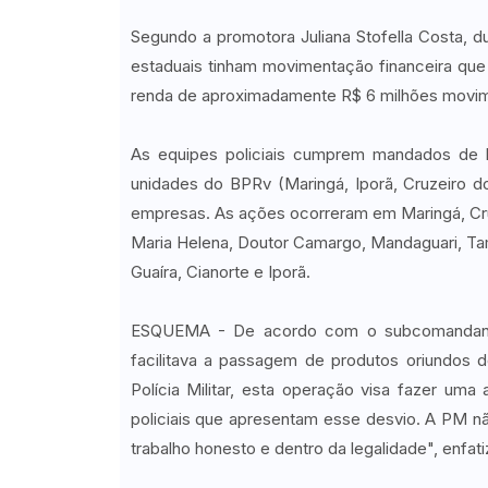
Segundo a promotora Juliana Stofella Costa, du
estaduais tinham movimentação financeira que
renda de aproximadamente R$ 6 milhões movime
As equipes policiais cumprem mandados de b
unidades do BPRv (Maringá, Iporã, Cruzeiro d
empresas. As ações ocorreram em Maringá, Cr
Maria Helena, Doutor Camargo, Mandaguari, Tam
Guaíra, Cianorte e Iporã.
ESQUEMA - De acordo com o subcomandante
facilitava a passagem de produtos oriundos d
Polícia Militar, esta operação visa fazer uma
policiais que apresentam esse desvio. A PM 
trabalho honesto e dentro da legalidade", enfati