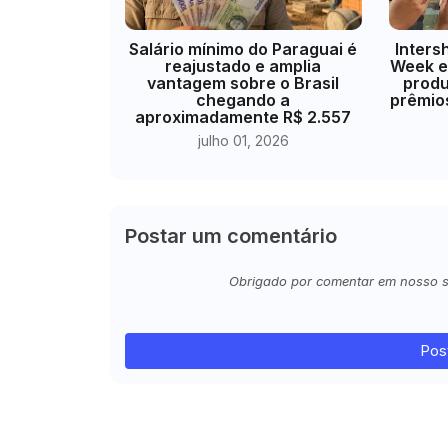
​Salário mínimo do Paraguai é
Inters
reajustado e amplia
Week e
vantagem sobre o Brasil
produ
chegando a
prêmio
aproximadamente R$ 2.557
julho 01, 2026
Postar um comentário
Obrigado por comentar em nosso sit
Pos