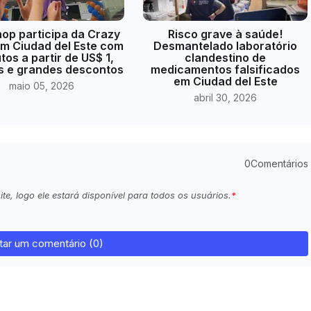
hop participa da Crazy
Risco grave à saúde!
m Ciudad del Este com
Desmantelado laboratório
tos a partir de US$ 1,
clandestino de
s e grandes descontos
medicamentos falsificados
em Ciudad del Este
maio 05, 2026
abril 30, 2026
0Comentários
e, logo ele estará disponível para todos os usuários.
tar um comentário (0)