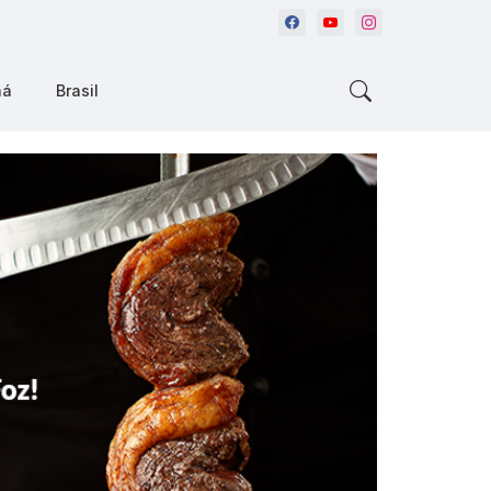
ná
Brasil