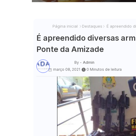
Página inicial
Destaques
É apreendido d
É apreendido diversas arm
Ponte da Amizade
By -
Admin
março 08, 2021
0 Minutos de leitura