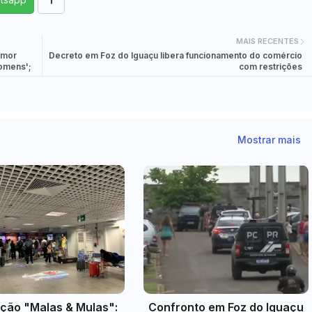
MAIS RECENTES
amor
Decreto em Foz do Iguaçu libera funcionamento do comércio
omens';
com restrições
Mostrar mais
ção "Malas & Mulas":
Confronto em Foz do Iguaçu