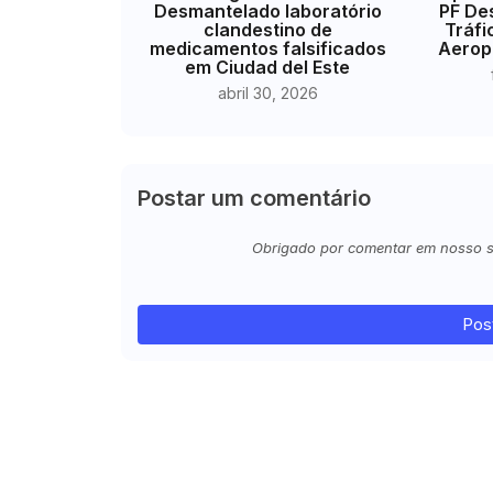
Desmantelado laboratório
PF De
clandestino de
Tráfi
medicamentos falsificados
Aerop
em Ciudad del Este
abril 30, 2026
Postar um comentário
Obrigado por comentar em nosso sit
Pos