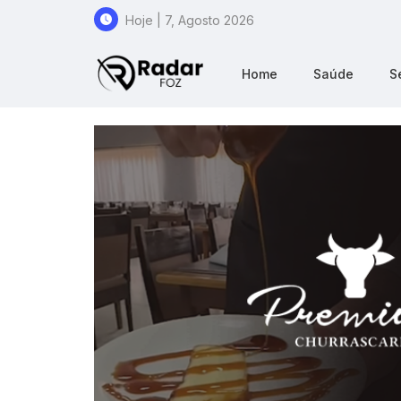
Hoje | 7, Agosto 2026
Home
Saúde
S