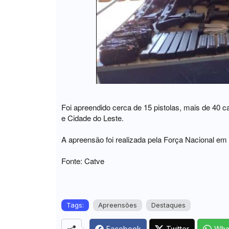
Foi apreendido cerca de 15 pistolas, mais de 40 
e Cidade do Leste.
A apreensão foi realizada pela Força Nacional em
Fonte: Catve
Tags:
Apreensões
Destaques
Facebook
Twitter
Wha