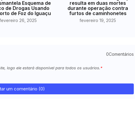
smantela Esquema de
resulta em duas mortes
co de Drogas Usando
durante operação contra
orto de Foz do Iguaçu
furtos de caminhonetes
fevereiro 26, 2025
fevereiro 19, 2025
0Comentários
e, logo ele estará disponível para todos os usuários.
tar um comentário (0)