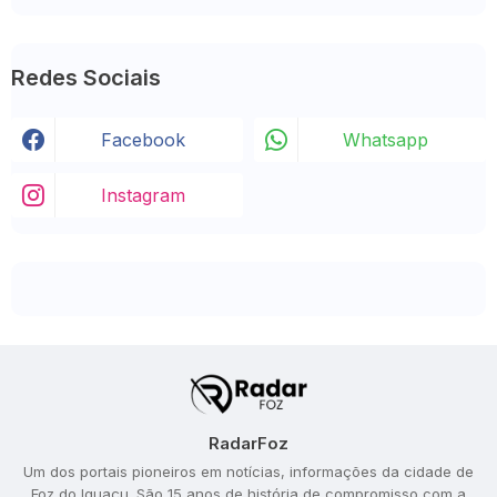
Redes Sociais
Facebook
Whatsapp
Instagram
RadarFoz
Um dos portais pioneiros em notícias, informações da cidade de
Foz do Iguaçu. São 15 anos de história de compromisso com a