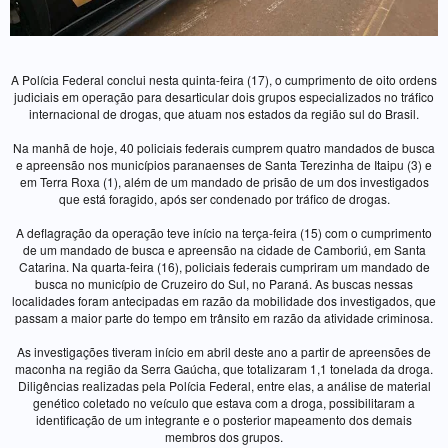
A Polícia Federal conclui nesta quinta-feira (17), o cumprimento de oito ordens
judiciais em operação para desarticular dois grupos especializados no tráfico
internacional de drogas, que atuam nos estados da região sul do Brasil.
Na manhã de hoje, 40 policiais federais cumprem quatro mandados de busca
e apreensão nos municípios paranaenses de Santa Terezinha de Itaipu (3) e
em Terra Roxa (1), além de um mandado de prisão de um dos investigados
que está foragido, após ser condenado por tráfico de drogas.
A deflagração da operação teve início na terça-feira (15) com o cumprimento
de um mandado de busca e apreensão na cidade de Camboriú, em Santa
Catarina. Na quarta-feira (16), policiais federais cumpriram um mandado de
busca no município de Cruzeiro do Sul, no Paraná. As buscas nessas
localidades foram antecipadas em razão da mobilidade dos investigados, que
passam a maior parte do tempo em trânsito em razão da atividade criminosa.
As investigações tiveram início em abril deste ano a partir de apreensões de
maconha na região da Serra Gaúcha, que totalizaram 1,1 tonelada da droga.
Diligências realizadas pela Polícia Federal, entre elas, a análise de material
genético coletado no veículo que estava com a droga, possibilitaram a
identificação de um integrante e o posterior mapeamento dos demais
membros dos grupos.