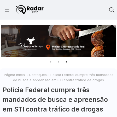
Página inicial
Destaques
Polícia Federal cumpre três mandados
de busca e apreensão em STI contra tráfico de drogas
Polícia Federal cumpre três
mandados de busca e apreensão
em STI contra tráfico de drogas