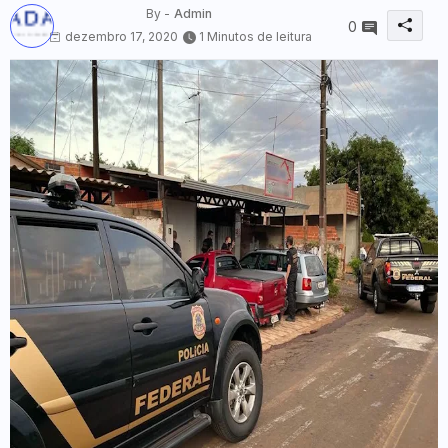
By -
Admin
0
dezembro 17, 2020
1 Minutos de leitura