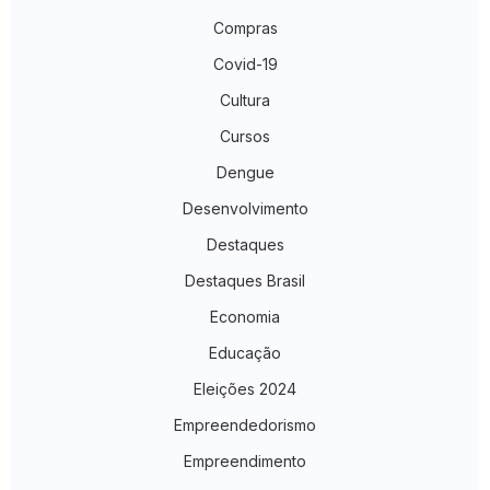
Compras
Covid-19
Cultura
Cursos
Dengue
Desenvolvimento
Destaques
Destaques Brasil
Economia
Educação
Eleições 2024
Empreendedorismo
Empreendimento