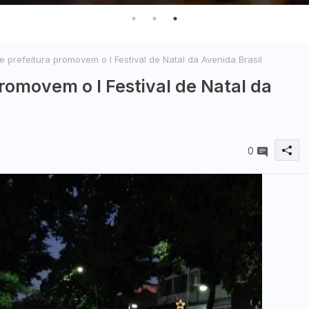
 prefeitura promovem o I Festival de Natal da Avenida Brasil
romovem o I Festival de Natal da
0