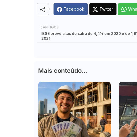
Facebook
Twitter
Wha
ANTIGOS
IBGE prevê altas de safra de 4,4% em 2020 e de 1,
2021
Mais conteúdo...