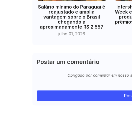
​Salário mínimo do Paraguai é
Inters
reajustado e amplia
Week e
vantagem sobre o Brasil
produ
chegando a
prêmio
aproximadamente R$ 2.557
julho 01, 2026
Postar um comentário
Obrigado por comentar em nosso sit
Pos