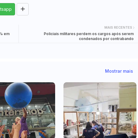
tsapp
MAIS RECENTES
9% em
Policiais militares perdem os cargos após serem
condenados por contrabando
Mostrar mais