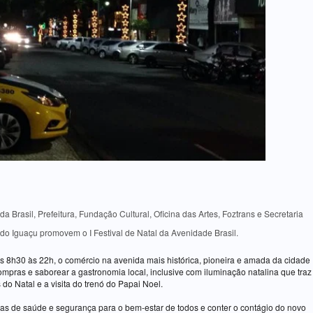
 Brasil, Prefeitura, Fundação Cultural, Oficina das Artes, Foztrans e Secretaria
do Iguaçu promovem o I Festival de Natal da Avenidade Brasil.
 8h30 às 22h, o comércio na avenida mais histórica, pioneira e amada da cidade
ompras e saborear a gastronomia local, inclusive com iluminação natalina que traz
do Natal e a visita do trenó do Papai Noel.
mas de saúde e segurança para o bem-estar de todos e conter o contágio do novo