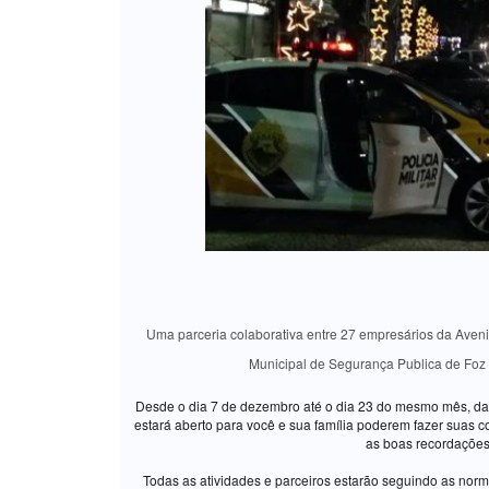
Uma parceria colaborativa entre 27 empresários da Avenida
Municipal de Segurança Publica de Foz 
Desde o dia 7 de dezembro até o dia 23 do mesmo mês, das
estará aberto para você e sua família poderem fazer suas c
as boas recordações 
Todas as atividades e parceiros estarão seguindo as nor