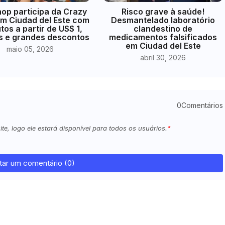
hop participa da Crazy
Risco grave à saúde!
m Ciudad del Este com
Desmantelado laboratório
tos a partir de US$ 1,
clandestino de
s e grandes descontos
medicamentos falsificados
em Ciudad del Este
maio 05, 2026
abril 30, 2026
0Comentários
e, logo ele estará disponível para todos os usuários.
tar um comentário (0)