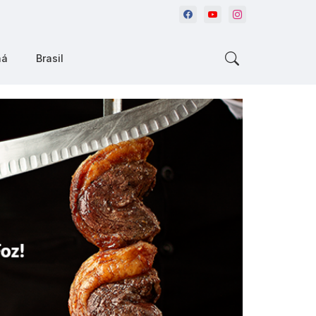
ná
Brasil