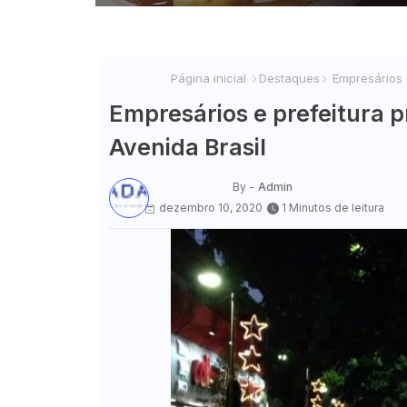
Página inicial
Destaques
Empresários e
Empresários e prefeitura p
Avenida Brasil
By -
Admin
dezembro 10, 2020
1 Minutos de leitura