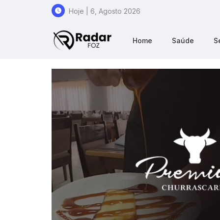
Hoje | 6, Agosto 2026
Home
Saúde
S