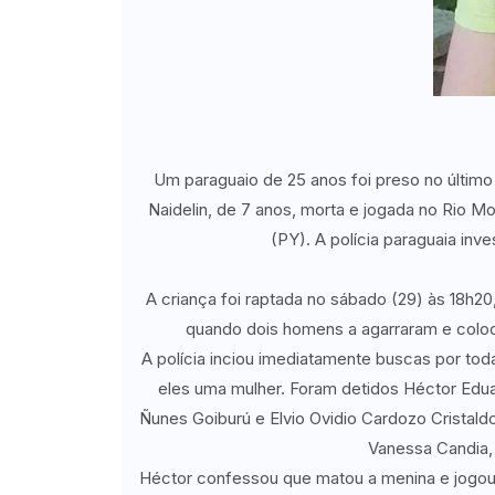
Um paraguaio de 25 anos foi preso no último
Naidelin, de 7 anos, morta e jogada no Rio M
(PY). A polícia paraguaia inve
A criança foi raptada no sábado (29) às 18h2
quando dois homens a agarraram e coloc
A polícia inciou imediatamente buscas por tod
eles uma mulher. Foram detidos Héctor Edu
Ñunes Goiburú e Elvio Ovidio Cardozo Cristal
Vanessa Candia, 
Héctor confessou que matou a menina e jogou