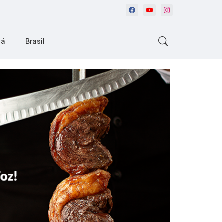
ná
Brasil