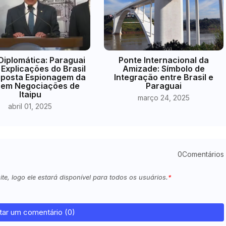
Diplomática: Paraguai
Ponte Internacional da
Explicações do Brasil
Amizade: Símbolo de
uposta Espionagem da
Integração entre Brasil e
 em Negociações de
Paraguai
Itaipu
março 24, 2025
abril 01, 2025
0Comentários
e, logo ele estará disponível para todos os usuários.
tar um comentário (0)