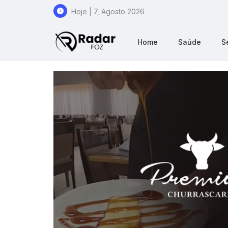
Hoje | 7, Agosto 2026
Home
Saúde
S