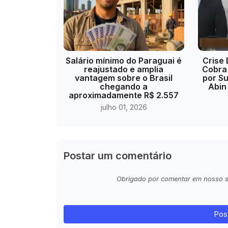
​Salário mínimo do Paraguai é
Crise 
reajustado e amplia
Cobra 
vantagem sobre o Brasil
por S
chegando a
Abin
aproximadamente R$ 2.557
julho 01, 2026
Postar um comentário
Obrigado por comentar em nosso sit
Pos