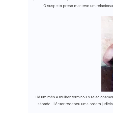
O suspeito preso manteve um relacionam
Há um mês a mulher terminou o relacionament
sábado, Héctor recebeu uma ordem judicial