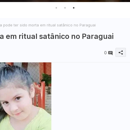
 pode ter sido morta em ritual satânico no Paraguai
a em ritual satânico no Paraguai
0