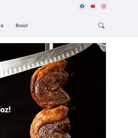
ná
Brasil