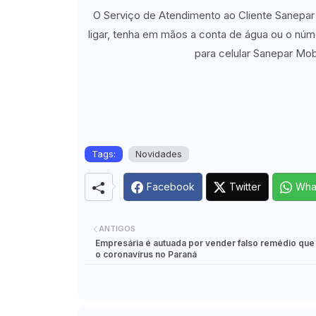
O Serviço de Atendimento ao Cliente Sanepar 
ligar, tenha em mãos a conta de água ou o númer
para celular Sanepar Mob
Tags:
Novidades
Facebook
Twitter
Wha
ANTIGOS
Empresária é autuada por vender falso remédio que
o coronavírus no Paraná