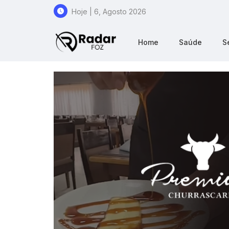
Hoje | 6, Agosto 2026
Home
Saúde
S