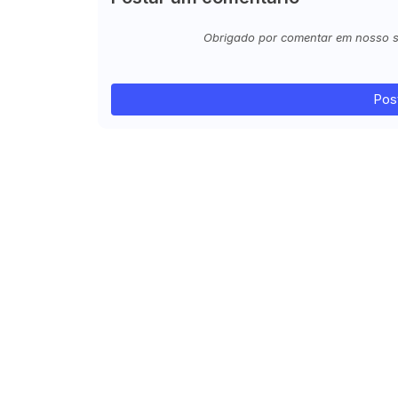
Obrigado por comentar em nosso sit
Pos