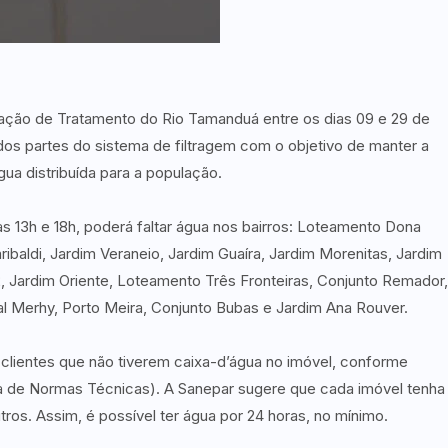
tação de Tratamento do Rio Tamanduá entre os dias 09 e 29 de
ídos partes do sistema de filtragem com o objetivo de manter a
gua distribuída para a população.
s 13h e 18h, poderá faltar água nos bairros: Loteamento Dona
ibaldi, Jardim Veraneio, Jardim Guaíra, Jardim Morenitas, Jardim
 2, Jardim Oriente, Loteamento Três Fronteiras, Conjunto Remador,
ial Merhy, Porto Meira, Conjunto Bubas e Jardim Ana Rouver.
clientes que não tiverem caixa-d’água no imóvel, conforme
 de Normas Técnicas). A Sanepar sugere que cada imóvel tenha
ros. Assim, é possível ter água por 24 horas, no mínimo.