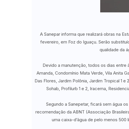
A Sanepar informa que realizará obras na Es
fevereiro, em Foz do Iguaçu. Serão substitu
qualidade da á
Devido a manutenção, todos os dias entre à
Amanda, Condomínio Mata Verde, Vila Anita Gar
Das Flores, Jardim Polônia, Jardim Tropical 1 e
Sohab, Profilurb 1 e 2, Iracema, Residenc
Segundo a Sanepetar, ficará sem água os 
recomendação da ABNT (Associação Brasileira
uma caixa-d’água de pelo menos 500 lit