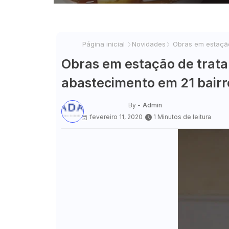
Página inicial
Novidades
Obras em estação
Obras em estação de trat
abastecimento em 21 bairr
By -
Admin
fevereiro 11, 2020
1 Minutos de leitura