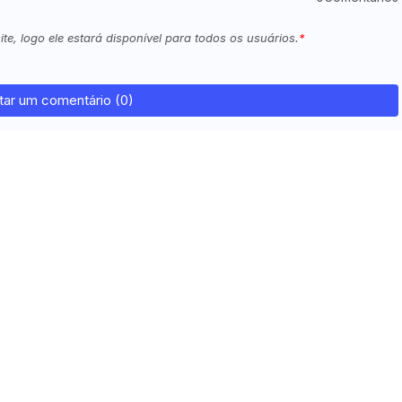
e, logo ele estará disponível para todos os usuários.
tar um comentário (0)