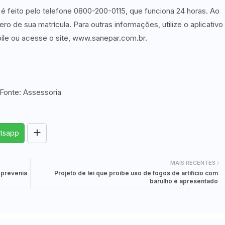
é feito pelo telefone 0800-200-0115, que funciona 24 horas. Ao
o de sua matrícula. Para outras informações, utilize o aplicativo
ile ou acesse o site, www.sanepar.com.br.
Fonte: Assessoria
tsapp
MAIS RECENTES
 prevenia
Projeto de lei que proíbe uso de fogos de artifício com
barulho é apresentado