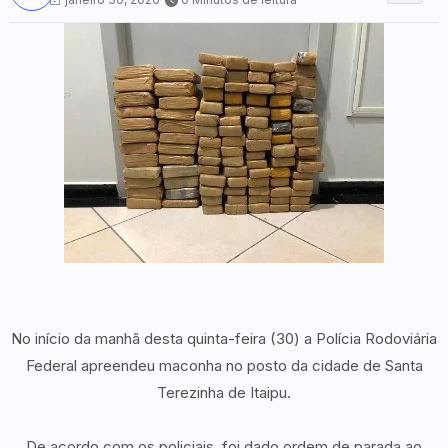
No início da manhã desta quinta-feira (30) a Polícia Rodoviária
Federal apreendeu maconha no posto da cidade de Santa
Terezinha de Itaipu.
De acordo com os policiais, foi dado ordem de parada ao