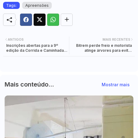
Tags:
Apreensões
ANTIGOS
MAIS RECENTES
Inscrições abertas para a 9º
Bitrem perde freio e motorista
edição da Corrida e Caminhada
atinge árvores para evitar
do Dia da Mulher
tragédia em Toledo
Mais conteúdo...
Mostrar mais