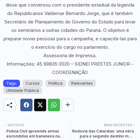
disse que conversou com o presidente estadual da legenda
do Republicanos Valdemar Bernardo Jorge, que é também
Secretário de Planejamento do Governo do Estado para levar
os seminários a outras cidades do Paraná. O objetivo é
preparar novas pessoas para a campanha, e capacitá-las para
o exercício do cargo no parlamento.
Assessoria de Imprensa.
Informações: 45 99826-2020 – SIDNEI PRESTES JUNIOR -
COORDENAÇÃO
Tags:
Cursos
Política
Relevantes
Utilidade Pública
ANTIGOS
MAIS RECENTES
Polícia Civil apreende armas
Rodovia das Cataratas: uma obra
escondidas em bananeira na
para o segundo destino mais