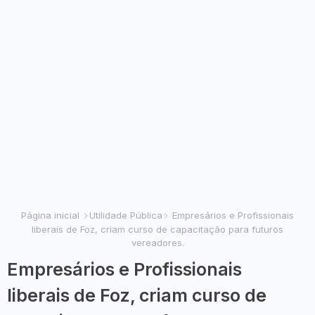
Página inicial
Utilidade Pública
Empresários e Profissionais
liberais de Foz, criam curso de capacitação para futuros
vereadores.
Empresários e Profissionais
liberais de Foz, criam curso de