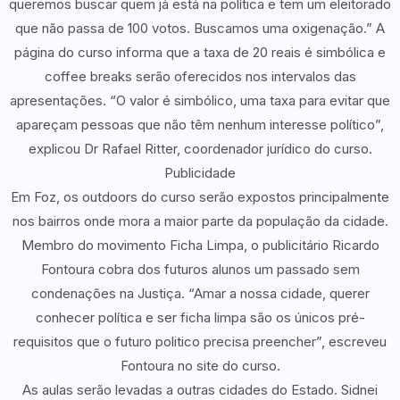
queremos buscar quem já está na política e tem um eleitorado
que não passa de 100 votos. Buscamos uma oxigenação.” A
página do curso informa que a taxa de 20 reais é simbólica e
coffee breaks serão oferecidos nos intervalos das
apresentações. “O valor é simbólico, uma taxa para evitar que
apareçam pessoas que não têm nenhum interesse político”,
explicou Dr Rafael Ritter, coordenador jurídico do curso.
Publicidade
Em Foz, os outdoors do curso serão expostos principalmente
nos bairros onde mora a maior parte da população da cidade.
Membro do movimento Ficha Limpa, o publicitário Ricardo
Fontoura cobra dos futuros alunos um passado sem
condenações na Justiça. “Amar a nossa cidade, querer
conhecer política e ser ficha limpa são os únicos pré-
requisitos que o futuro politico precisa preencher”, escreveu
Fontoura no site do curso.
As aulas serão levadas a outras cidades do Estado. Sidnei