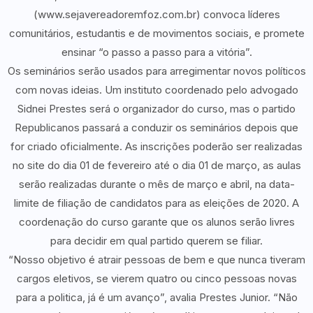
(www.sejavereadoremfoz.com.br) convoca líderes
comunitários, estudantis e de movimentos sociais, e promete
ensinar “o passo a passo para a vitória”.
Os seminários serão usados para arregimentar novos políticos
com novas ideias. Um instituto coordenado pelo advogado
Sidnei Prestes será o organizador do curso, mas o partido
Republicanos passará a conduzir os seminários depois que
for criado oficialmente. As inscrições poderão ser realizadas
no site do dia 01 de fevereiro até o dia 01 de março, as aulas
serão realizadas durante o mês de março e abril, na data-
limite de filiação de candidatos para as eleições de 2020. A
coordenação do curso garante que os alunos serão livres
para decidir em qual partido querem se filiar.
“Nosso objetivo é atrair pessoas de bem e que nunca tiveram
cargos eletivos, se vierem quatro ou cinco pessoas novas
para a politica, já é um avanço”, avalia Prestes Junior. “Não