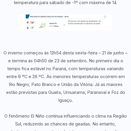
temperatura para sábado de -1º com máxima de 14.
O inverno começou às 12h54 desta sexta-feira – 21 de junho –
e termina às 04h50 de 23 de setembro. No primeiro dia o
tempo fica estável no Paraná, com temperaturas variando
entre 8 ºC e 26 ºC. As menores temperaturas ocorrem em
Rio Negro, Pato Branco e União da Vitória. Já as maiores
estão previstas para Guaíra, Umuarama, Paranavaí e Foz do
Iguaçu.
O fenômeno El Niño continua influenciando o clima na Região
Sul, reduzindo as chances de geadas. No entanto,