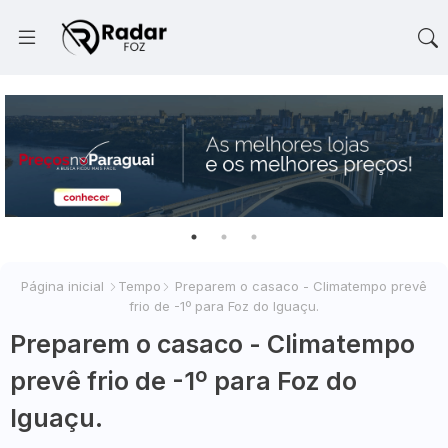
Página inicial
Tempo
Preparem o casaco - Climatempo prevê
frio de -1º para Foz do Iguaçu.
Preparem o casaco - Climatempo
prevê frio de -1º para Foz do
Iguaçu.