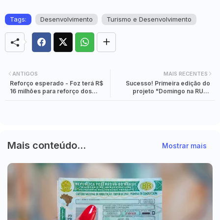
Tags:
Desenvolvimento
Turismo e Desenvolvimento
ANTIGOS
MAIS RECENTES
Reforço esperado - Foz terá R$
Sucesso! Primeira edição do
16 milhões para reforço dos
projeto "Domingo na RUA"
serviços de Saúde.
movimenta a Avenida Paraná.
Mais conteúdo...
Mostrar mais