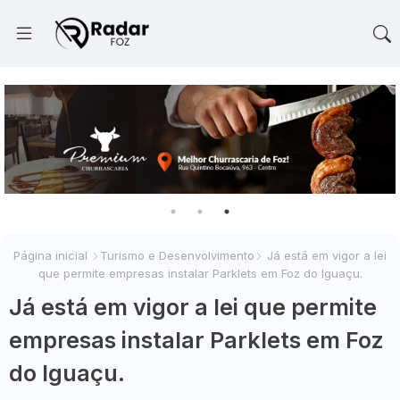
Página inicial
Turismo e Desenvolvimento
Já está em vigor a lei
que permite empresas instalar Parklets em Foz do Iguaçu.
Já está em vigor a lei que permite
empresas instalar Parklets em Foz
do Iguaçu.