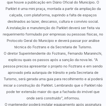
que houve a publicação em Diário Oficial do Município. O
Parklet é uma mini praça, montada a partir da ampliação da
calçada, com plataforma, suprindo a falta de espaços
destinados ao lazer, descanso, cultura e convívio social.
A instalação e manutenção do Parklet deverá ser feita via
requerimento formulado por empresas ou pessoas físicas, no
Protocolo Geral do Município e deverá passar por análise
técnica do Foztrans e da Secretaria de Turismo.
O diretor Superintendente do Foztrans, Fernando Maraninchi,
explicou quais os passos após a sanção da nova lei. “A
pessoa precisa apresentar o projeto no Foztrans e em sendo
aprovado pela autarquia de trânsito e pela Secretaria de
Turismo, será gerada uma guia para recolhimento e aí poderá
iniciar a construção do Parklet. Lembrando que o Parklet não
pode ter extensão maior do que a fachada do imóvel que
onde será construído”, informou.
O mantenedor poderá instalar equipamento após assinatura