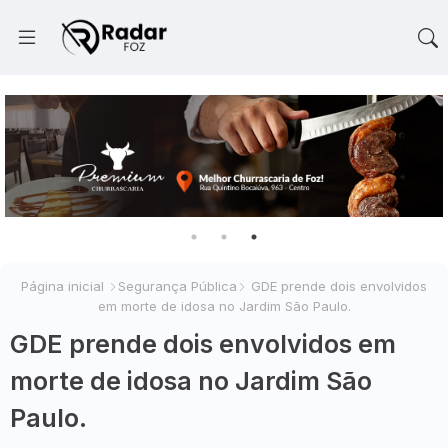
Página inicial
Segurança Pública
GDE prende dois envolvidos
em morte de idosa no Jardim São Paulo.
GDE prende dois envolvidos em
morte de idosa no Jardim São
Paulo.