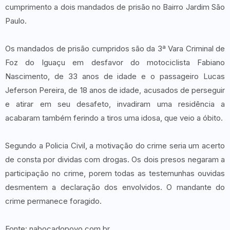
cumprimento a dois mandados de prisão no Bairro Jardim São
Paulo.
Os mandados de prisão cumpridos são da 3ª Vara Criminal de
Foz do Iguaçu em desfavor do motociclista Fabiano
Nascimento, de 33 anos de idade e o passageiro Lucas
Jeferson Pereira, de 18 anos de idade, acusados de perseguir
e atirar em seu desafeto, invadiram uma residência a
acabaram também ferindo a tiros uma idosa, que veio a óbito.
Segundo a Policia Civil, a motivação do crime seria um acerto
de consta por dividas com drogas. Os dois presos negaram a
participação no crime, porem todas as testemunhas ouvidas
desmentem a declaração dos envolvidos. O mandante do
crime permanece foragido.
Fonte: nabocadopovo.com.br