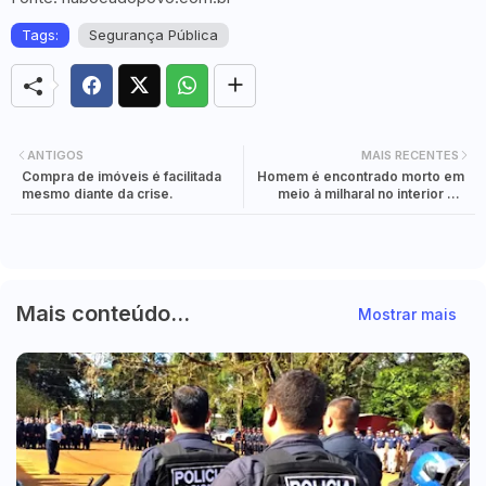
Tags:
Segurança Pública
ANTIGOS
MAIS RECENTES
Compra de imóveis é facilitada
Homem é encontrado morto em
mesmo diante da crise.
meio à milharal no interior de
Medianeira
Mais conteúdo...
Mostrar mais