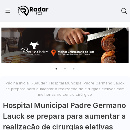
Página inicial
Saúde
Hospital Municipal Padre Germano Lauck
se prepara para aumentar a realização de cirurgias eletivas com
melhorias no centro cirúrgico
Hospital Municipal Padre Germano
Lauck se prepara para aumentar a
realização de cirurgias eletivas