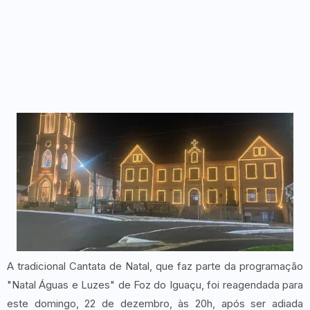
A tradicional Cantata de Natal, que faz parte da programação
"Natal Águas e Luzes" de Foz do Iguaçu, foi reagendada para
este domingo, 22 de dezembro, às 20h, após ser adiada