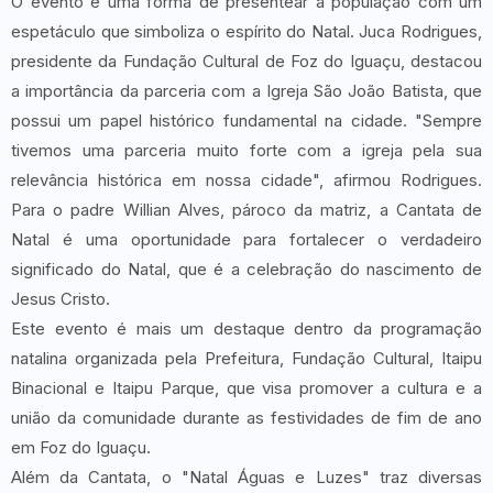
O evento é uma forma de presentear a população com um
espetáculo que simboliza o espírito do Natal. Juca Rodrigues,
presidente da Fundação Cultural de Foz do Iguaçu, destacou
a importância da parceria com a Igreja São João Batista, que
possui um papel histórico fundamental na cidade. "Sempre
tivemos uma parceria muito forte com a igreja pela sua
relevância histórica em nossa cidade", afirmou Rodrigues.
Para o padre Willian Alves, pároco da matriz, a Cantata de
Natal é uma oportunidade para fortalecer o verdadeiro
significado do Natal, que é a celebração do nascimento de
Jesus Cristo.
Este evento é mais um destaque dentro da programação
natalina organizada pela Prefeitura, Fundação Cultural, Itaipu
Binacional e Itaipu Parque, que visa promover a cultura e a
união da comunidade durante as festividades de fim de ano
em Foz do Iguaçu.
Além da Cantata, o "Natal Águas e Luzes" traz diversas