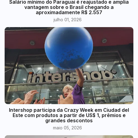
​Salário mínimo do Paraguai é reajustado e amplia
vantagem sobre o Brasil chegando a
aproximadamente R$ 2.557
julho 01, 2026
Intershop participa da Crazy Week em Ciudad del
Este com produtos a partir de US$ 1, prêmios e
grandes descontos
maio 05, 2026