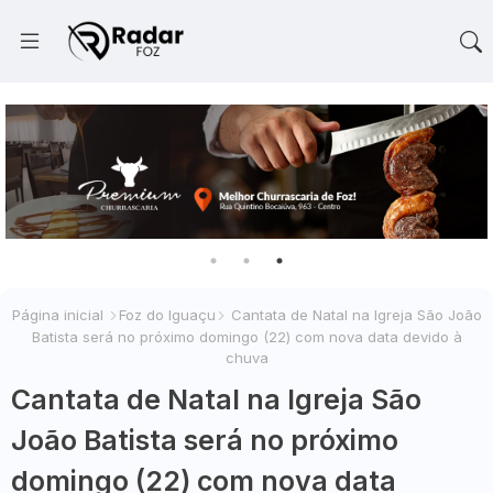
Página inicial
Foz do Iguaçu
Cantata de Natal na Igreja São João
Batista será no próximo domingo (22) com nova data devido à
chuva
Cantata de Natal na Igreja São
João Batista será no próximo
domingo (22) com nova data