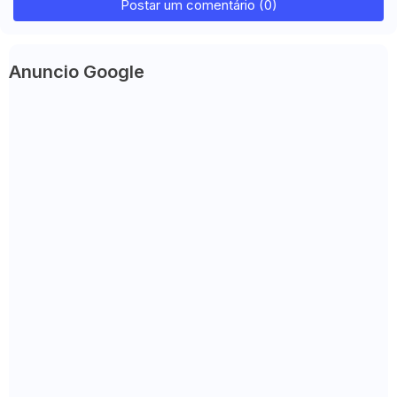
Postar um comentário (0)
Anuncio Google