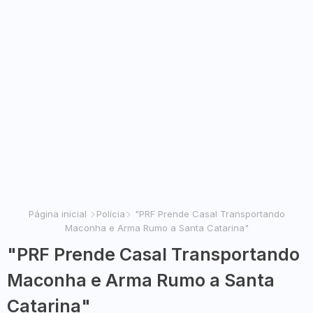
Página inicial
Polícia
"PRF Prende Casal Transportando
Maconha e Arma Rumo a Santa Catarina"
"PRF Prende Casal Transportando
Maconha e Arma Rumo a Santa
Catarina"