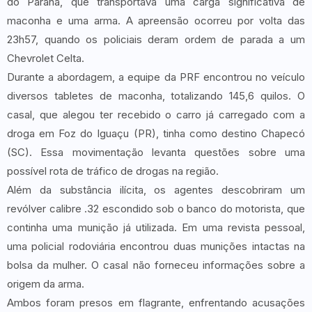
do Paraná, que transportava uma carga significativa de
maconha e uma arma. A apreensão ocorreu por volta das
23h57, quando os policiais deram ordem de parada a um
Chevrolet Celta.
Durante a abordagem, a equipe da PRF encontrou no veículo
diversos tabletes de maconha, totalizando 145,6 quilos. O
casal, que alegou ter recebido o carro já carregado com a
droga em Foz do Iguaçu (PR), tinha como destino Chapecó
(SC). Essa movimentação levanta questões sobre uma
possível rota de tráfico de drogas na região.
Além da substância ilícita, os agentes descobriram um
revólver calibre .32 escondido sob o banco do motorista, que
continha uma munição já utilizada. Em uma revista pessoal,
uma policial rodoviária encontrou duas munições intactas na
bolsa da mulher. O casal não forneceu informações sobre a
origem da arma.
Ambos foram presos em flagrante, enfrentando acusações