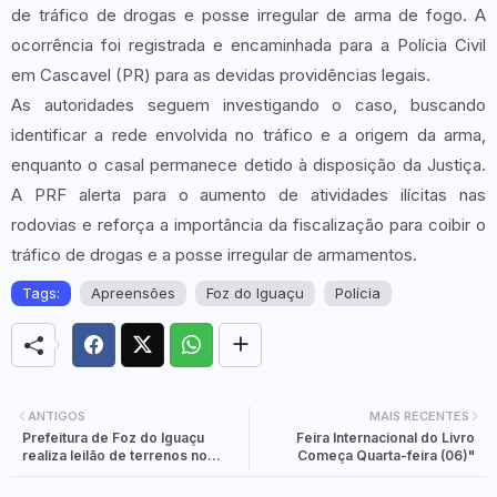
de tráfico de drogas e posse irregular de arma de fogo. A
ocorrência foi registrada e encaminhada para a Polícia Civil
em Cascavel (PR) para as devidas providências legais.
As autoridades seguem investigando o caso, buscando
identificar a rede envolvida no tráfico e a origem da arma,
enquanto o casal permanece detido à disposição da Justiça.
A PRF alerta para o aumento de atividades ilícitas nas
rodovias e reforça a importância da fiscalização para coibir o
tráfico de drogas e a posse irregular de armamentos.
Tags:
Apreensões
Foz do Iguaçu
Polícia
ANTIGOS
MAIS RECENTES
Prefeitura de Foz do Iguaçu
Feira Internacional do Livro
realiza leilão de terrenos no
Começa Quarta-feira (06)"
Distrito Industrial