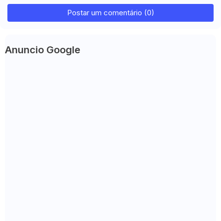
Postar um comentário (0)
Anuncio Google