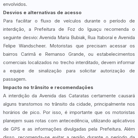
envolvidos.
Desvios e alternativas de acesso
Para facilitar o fluxo de veículos durante o período de
interdição, a Prefeitura de Foz do Iguaçu recomenda o
seguinte desvio: Avenida Maria Bubiak, Rua Itaboraí e Avenida
Felipe Wandscheer. Motoristas que precisam acessar os
bairros Carimã e Remanso Grande, ou estabelecimentos
comerciais localizados no trecho interditado, devem informar
a equipe de sinalização para solicitar autorização de
passagem.
Impacto no trânsito e recomendações
A interdição da Avenida das Cataratas certamente causará
alguns transtornos no trânsito da cidade, principalmente nos
horários de pico. Por isso, é importante que os motoristas
planejem suas rotas com antecedência, utilizando aplicativos
de GPS e as informações divulgadas pela Prefeitura. Além
disso, recomenda-se evitar a região durante o período da