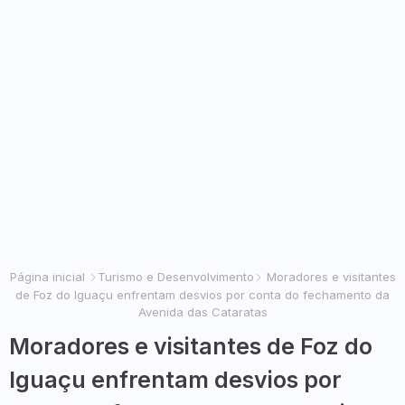
Página inicial
Turismo e Desenvolvimento
Moradores e visitantes
de Foz do Iguaçu enfrentam desvios por conta do fechamento da
Avenida das Cataratas
Moradores e visitantes de Foz do
Iguaçu enfrentam desvios por