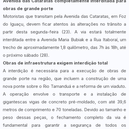
Avenida das Cataratas completamente interditada para
obras de grande porte
Motoristas que transitam pela Avenida das Cataratas, em Foz
do Iguaçu, devem ficar atentos às alterações no trânsito a
partir desta segunda-feira (23). A via estará totalmente
interditada entre a Avenida Maria Bubiak e a Rua Itaboraí, um
trecho de aproximadamente 1,8 quilômetro, das 7h às 18h, até
o próximo sábado (28).
Obras de infraestrutura exigem interdição total
A interdição é necessária para a execução de obras de
grande porte na região, que incluem a construção de uma
nova ponte sobre o Rio Tamanduá e a reforma de um viaduto.
A operação envolve o transporte e a instalação de
gigantescas vigas de concreto pré-moldado, com até 39,6
metros de comprimento e 70 toneladas. Devido ao tamanho e
peso dessas peças, o fechamento completo da via é
fundamental para garantir a segurança de todos os