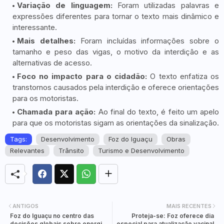
Variação de linguagem:
Foram utilizadas palavras e
expressões diferentes para tornar o texto mais dinâmico e
interessante.
Mais detalhes:
Foram incluídas informações sobre o
tamanho e peso das vigas, o motivo da interdição e as
alternativas de acesso.
Foco no impacto para o cidadão:
O texto enfatiza os
transtornos causados pela interdição e oferece orientações
para os motoristas.
Chamada para ação:
Ao final do texto, é feito um apelo
para que os motoristas sigam as orientações da sinalização.
Tags:
Desenvolvimento
Foz do Iguaçu
Obras
Relevantes
Trânsito
Turismo e Desenvolvimento
ANTIGOS
MAIS RECENTES
Foz do Iguaçu no centro das
Proteja-se: Foz oferece dia
decisões globais sobre energia
especial para atualização vacinal